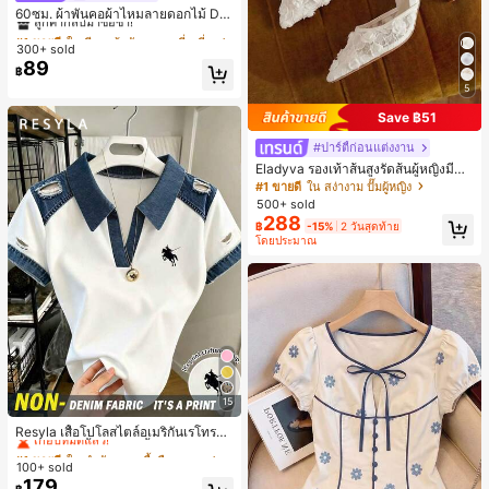
ลูกค้ากลับมาซื้อซ้ำ!
60ซม. ผ้าพันคอผ้าไหมลายดอกไม้ Dit
sy สีเบจ, เครื่องประดับใหม่สำหรับผู้หญิ
#1 ขายดี
#1 ขายดี
ใน สีเบจ ผ้าพันคอทรงสี่เหลี่ยมและผ้าพันคอสำหรับผู้
ใน สีเบจ ผ้าพันคอทรงสี่เหลี่ยมและผ้าพันคอสำหรับผู้
งฤดูใบไม้ผลิ/ฤดูใบไม้ร่วง, ผ้าพันคอผืน
300+ sold
ลูกค้ากลับมาซื้อซ้ำ!
ลูกค้ากลับมาซื้อซ้ำ!
บางอเนกประสงค์หรูหรา
89
#1 ขายดี
ใน สีเบจ ผ้าพันคอทรงสี่เหลี่ยมและผ้าพันคอสำหรับผู้
฿
ลูกค้ากลับมาซื้อซ้ำ!
5
Save ฿51
#ปาร์ตี้ก่อนแต่งงาน
Eladyva รองเท้าส้นสูงรัดส้นผู้หญิงมีดอ
กไม้ประดับตาข่ายเสริมและสามารถสว
#1 ขายดี
ใน สง่างาม ปั๊มผู้หญิง
มได้สองแบบ ส้นสูง 7 ซม. รูปแบบโรมัน
500+ sold
หรูหรา ส้นเข็ม ลุคเทพนิยาย
288
฿
-15%
2 วันสุดท้าย
โดยประมาณ
15
#1 ขายดี
ใน สำนักงาน เสื้อยืดออฟฟิศ
เกือบหมดแล้ว!
Resyla เสื้อโปโลสไตล์อเมริกันเรโทรสำ
หรับผู้หญิง, เสื้อยืดแขนสั้นสำหรับผู้หญิ
#1 ขายดี
#1 ขายดี
ใน สำนักงาน เสื้อยืดออฟฟิศ
ใน สำนักงาน เสื้อยืดออฟฟิศ
ง, ลายม้า, สไตล์ Y2K, เสื้อโปโลแขนสั้น
100+ sold
เกือบหมดแล้ว!
เกือบหมดแล้ว!
แบบคัลเลอร์บล็อกสำหรับผู้หญิง
179
#1 ขายดี
ใน สำนักงาน เสื้อยืดออฟฟิศ