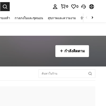
0
0
 select.
รองเท้า
กางเกงในและชุดนอน
สุขภาพและความงาม
บ้านและที่อยู่อาศัย
กำลังติดตาม