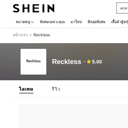
เดรส
Use up 
หมวดหมู่
พิเศษเฉพาะคุณ
มาใหม่
ดีลสุดพิเศษ
เสื้อผ้าผู้ห
หน้าแรก
Reckless
/
Reckless
5.00
ไอเทม
รีวิว