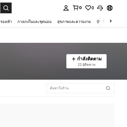
0
0
 select.
รองเท้า
กางเกงในและชุดนอน
สุขภาพและความงาม
บ้านและที่อยู่อาศัย
กำลังติดตาม
22 ผู้ติดตาม