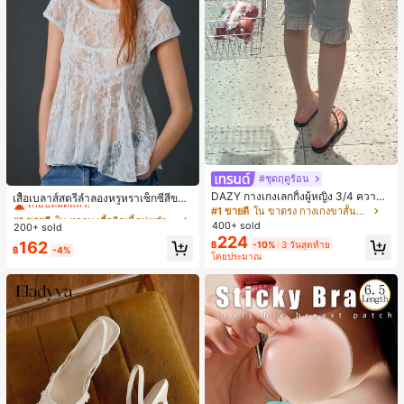
#ชุดฤดูร้อน
#1 ขายดี
ใน หลวม เสื้อยืดเนื้อนุ่มสำหรับใส่ทุกวัน
DAZY กางเกงเลกกิ้งผู้หญิง 3/4 ความย
เกือบหมดแล้ว!
เสื้อเบลาส์สตรีลำลองหรูหราเซ็กซี่สีขาว
าวขา ทรงเข้ารูป แต่งลูกไม้แบบปะติด
จับจีบลูกไม้เปิดหลังสำหรับฤดูร้อน
#1 ขายดี
ใน ขาตรง กางเกงขาสั้นผู้หญิง
#1 ขายดี
#1 ขายดี
ใน หลวม เสื้อยืดเนื้อนุ่มสำหรับใส่ทุกวัน
ใน หลวม เสื้อยืดเนื้อนุ่มสำหรับใส่ทุกวัน
ลำลอง สำหรับวันหยุดฤดูร้อน
400+ sold
200+ sold
เกือบหมดแล้ว!
เกือบหมดแล้ว!
224
#1 ขายดี
ใน หลวม เสื้อยืดเนื้อนุ่มสำหรับใส่ทุกวัน
162
฿
-10%
3 วันสุดท้าย
฿
-4%
โดยประมาณ
เกือบหมดแล้ว!