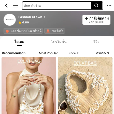
ค้นหาในร้าน
Fashion Crown
กำลังติดตาม
2.6K ผู้ติดตาม
4.89
8.5K ชิ้นที่ขายไปเมื่อเร็วๆ นี้
713 ซื้อซ้ำ
ไอเทม
โปรโมชั่น
รีวิว
Recommended
Most Popular
Price
ตัวกรอง