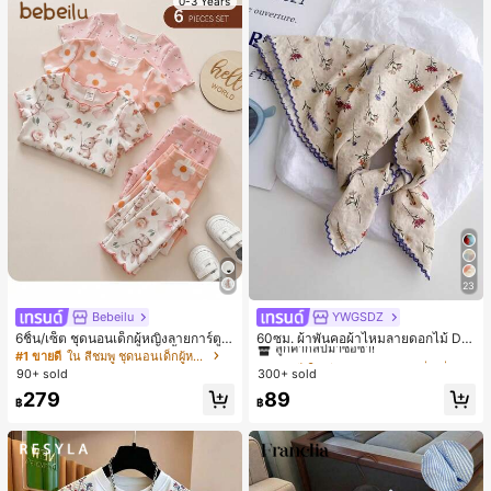
0-3 Years
23
Bebeilu
YWGSDZ
#1 ขายดี
ใน สีเบจ ผ้าพันคอทรงสี่เหลี่ยมและผ้าพันคอสำหรับผู้
ลูกค้ากลับมาซื้อซ้ำ!
6ชิ้น/เซ็ต ชุดนอนเด็กผู้หญิงลายการ์ตูน
60ซม. ผ้าพันคอผ้าไหมลายดอกไม้ Dit
หมีและดอกไม้ คอกลม แขนสั้น กางเกง
sy สีเบจ, เครื่องประดับใหม่สำหรับผู้หญิ
#1 ขายดี
ใน สีชมพู ชุดนอนเด็กผู้หญิง
#1 ขายดี
#1 ขายดี
ใน สีเบจ ผ้าพันคอทรงสี่เหลี่ยมและผ้าพันคอสำหรับผู้
ใน สีเบจ ผ้าพันคอทรงสี่เหลี่ยมและผ้าพันคอสำหรับผู้
ขาสั้น ขอบระบาย สวมใส่สบาย
งฤดูใบไม้ผลิ/ฤดูใบไม้ร่วง, ผ้าพันคอผืน
90+ sold
300+ sold
ลูกค้ากลับมาซื้อซ้ำ!
ลูกค้ากลับมาซื้อซ้ำ!
บางอเนกประสงค์หรูหรา
#1 ขายดี
ใน สีเบจ ผ้าพันคอทรงสี่เหลี่ยมและผ้าพันคอสำหรับผู้
279
89
฿
฿
ลูกค้ากลับมาซื้อซ้ำ!