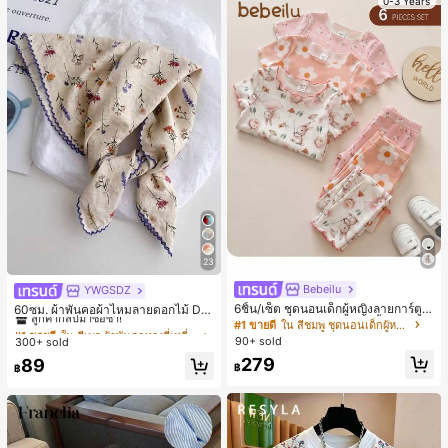
0-3 Years
23
Bebeilu
YWGSDZ
#1 ขายดี
ใน สีเบจ ผ้าพันคอทรงสี่เหลี่ยมและผ้าพันคอสำหรับผู้
6ชิ้น/เซ็ต ชุดนอนเด็กผู้หญิงลายการ์ตูน
ลูกค้ากลับมาซื้อซ้ำ!
60ซม. ผ้าพันคอผ้าไหมลายดอกไม้ Dit
หมีและดอกไม้ คอกลม แขนสั้น กางเกง
sy สีเบจ, เครื่องประดับใหม่สำหรับผู้หญิ
#1 ขายดี
ใน สีชมพู ชุดนอนเด็กผู้หญิง
#1 ขายดี
#1 ขายดี
ใน สีเบจ ผ้าพันคอทรงสี่เหลี่ยมและผ้าพันคอสำหรับผู้
ใน สีเบจ ผ้าพันคอทรงสี่เหลี่ยมและผ้าพันคอสำหรับผู้
ขาสั้น ขอบระบาย สวมใส่สบาย
งฤดูใบไม้ผลิ/ฤดูใบไม้ร่วง, ผ้าพันคอผืน
90+ sold
300+ sold
ลูกค้ากลับมาซื้อซ้ำ!
ลูกค้ากลับมาซื้อซ้ำ!
บางอเนกประสงค์หรูหรา
279
#1 ขายดี
ใน สีเบจ ผ้าพันคอทรงสี่เหลี่ยมและผ้าพันคอสำหรับผู้
89
฿
฿
ลูกค้ากลับมาซื้อซ้ำ!