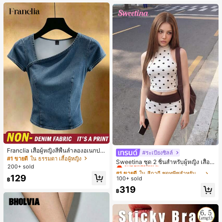
น, การมัดผม, การจัดทรงผม, การแต่งห
น้า, การจับคู่ชุด, อุปกรณ์เสริมประดับผ
ม
Franclia เสื้อผู้หญิงสีพื้นลำลองอเนกปร
#ระเบียงชิลล์
#1 ขายดี
ใน สีกากี ชุดทูพีซสำหรับผู้หญิง
ะสงค์สำหรับใส่ประจำวัน
#1 ขายดี
ใน ธรรมดา เสื้อผู้หญิง
เกือบหมดแล้ว!
Sweetina ชุด 2 ชิ้นสำหรับผู้หญิง เสื้อก
200+ sold
ล้ามเข้ารูปพิมพ์ลายจุดสีบล็อกหลังเปิด
#1 ขายดี
#1 ขายดี
ใน สีกากี ชุดทูพีซสำหรับผู้หญิง
ใน สีกากี ชุดทูพีซสำหรับผู้หญิง
และกางเกงขาสั้นเอวพับ
129
100+ sold
เกือบหมดแล้ว!
เกือบหมดแล้ว!
฿
#1 ขายดี
ใน สีกากี ชุดทูพีซสำหรับผู้หญิง
319
฿
เกือบหมดแล้ว!