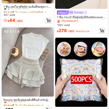
#3 ขายดี
ใน ลายทาง เคสโทรศัพท์
ลูกค้ากลับมาซื้อซ้ำ!
1 ชิ้น เคสโทรศัพท์ลายเส้นสีชมพูหวาน
พิมพ์ตัวอักษรเลื่อม กันกระแทก กลิตเตอ
#3 ขายดี
#3 ขายดี
ใน ลายทาง เคสโทรศัพท์
ใน ลายทาง เคสโทรศัพท์
Tomato
ร์ สำหรับ IPhone 17 Pro Max, 17 Pro,
50+ sold
ลูกค้ากลับมาซื้อซ้ำ!
ลูกค้ากลับมาซื้อซ้ำ!
16 Pro Max, 16 Pro, 15 Pro, 18 Pro, 1
1 ชิ้น กระเป๋าถือผู้หญิงที่ทันสมัยและอเน
#3 ขายดี
ใน ลายทาง เคสโทรศัพท์
44
8 Pro Max ตกแต่งหัวใจสไตล์สวยงาม
กประสงค์, กระเป๋าสะพายข้างรูปพระจัน
เกือบหมดแล้ว!
฿
-10%
ลูกค้ากลับมาซื้อซ้ำ!
สไตล์สาวหวานยอดนิยม
ทร์เสี้ยวที่น่ารัก, สายสะพายปรับได้, ไม่ร
100+ sold
วมจี้, เหมาะสำหรับผู้หญิงวัยรุ่น - การเ
278
ดินทาง, การช้อปปิ้ง, ห้องเรียน, การเด
฿
-10%
โดยประมาณ
ท, ของขวัญสำหรับผู้หญิง, สำนักงาน, ก
ารทำงาน, สำนักงาน, ธุรกิจ
#2 ขายดี
ใน นัวเนีย ชุดประสานงานสตรี
เกือบหมดแล้ว!
Resyla ชุดจั๊มสูทคอตั้งสีพื้นสำหรับผู้ห
ญิงและกระโปรงสั้นชายระบายลายจุด 2
#2 ขายดี
#2 ขายดี
ใน นัวเนีย ชุดประสานงานสตรี
ใน นัวเนีย ชุดประสานงานสตรี
ชิ้น
เกือบหมดแล้ว!
เกือบหมดแล้ว!