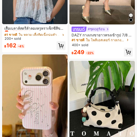
#1 ขายดี
ใน หลวม เสื้อยืดเนื้อนุ่มสำหรับใส่ทุกวัน
เกือบหมดแล้ว!
เสื้อเบลาส์สตรีลำลองหรูหราเซ็กซี่สีขาว
#ชุดฤดูร้อน
จับจีบลูกไม้เปิดหลังสำหรับฤดูร้อน
#1 ขายดี
#1 ขายดี
ใน หลวม เสื้อยืดเนื้อนุ่มสำหรับใส่ทุกวัน
ใน หลวม เสื้อยืดเนื้อนุ่มสำหรับใส่ทุกวัน
DAZY กางเกงขายาวทรงเข้ารูป 7/8 ส่
200+ sold
เกือบหมดแล้ว!
เกือบหมดแล้ว!
วนสำหรับผู้หญิง กางเกงลำลอง กางเกง
#1 ขายดี
ใน โพลีเอสเตอร์ กางเกงผู้หญิง
เดรสผู้หญิง
#1 ขายดี
ใน หลวม เสื้อยืดเนื้อนุ่มสำหรับใส่ทุกวัน
162
400+ sold
฿
-4%
เกือบหมดแล้ว!
249
฿
-22%