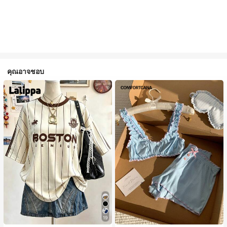
คุณอาจชอบ
19