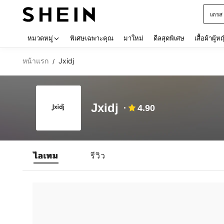
เดรส
Use up 
หมวดหมู่
พิเศษเฉพาะคุณ
มาใหม่
ดีลสุดพิเศษ
เสื้อผ้าผู้ห
หน้าแรก
Jxidj
/
Jxidj
4.90
ไอเทม
รีวิว