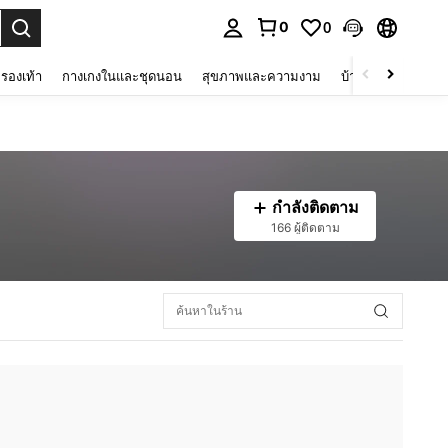
0
0
 select.
รองเท้า
กางเกงในและชุดนอน
สุขภาพและความงาม
บ้านและที่อยู่อาศัย
กำลังติดตาม
166 ผู้ติดตาม