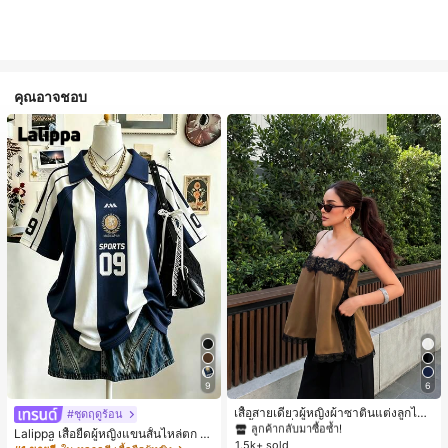
คุณอาจชอบ
#1 ขายดี
ใน สีกากี เสื้อสตรี เสื้อเบลาส์ & Tee
9
6
ลูกค้ากลับมาซื้อซ้ำ!
#1 ขายดี
#1 ขายดี
ใน สีกากี เสื้อสตรี เสื้อเบลาส์ & Tee
ใน สีกากี เสื้อสตรี เสื้อเบลาส์ & Tee
เสื้อสายเดี่ยวผู้หญิงผ้าซาตินแต่งลูกไม้
#ชุดฤดูร้อน
- เสื้อสายเดี่ยวฤดูร้อนสีคากีมีรอยผ่าด้า
ลูกค้ากลับมาซื้อซ้ำ!
ลูกค้ากลับมาซื้อซ้ำ!
Lalippa เสื้อยืดผู้หญิงแขนสั้นไหล่ตก ค
นข้างที่น่าดึงดูดแบบสบายๆ
1.5k+ sold
#1 ขายดี
ใน สีกากี เสื้อสตรี เสื้อเบลาส์ & Tee
อวีปกเสื้อ ลายพิมพ์ดิจิทัลลายทาง สไตล์