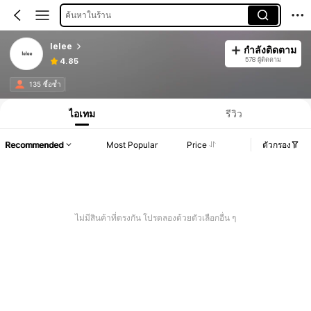
ค้นหาในร้าน
lelee
กำลังติดตาม
578 ผู้ติดตาม
4.85
135 ซื้อซ้ำ
ไอเทม
รีวิว
Recommended
Most Popular
Price
ตัวกรอง
ไม่มีสินค้าที่ตรงกัน โปรดลองด้วยตัวเลือกอื่น ๆ