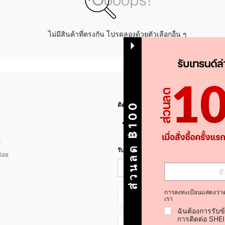
ไม่มีสินค้าที่ตรงกัน โปรดลองด้วยตัวเลือกอื่น ๆ
ส่วนลด ฿100
ติดตามเรา
ส
รับข่าวสาร SHEIN
่อย
การลงทะเบียนแสดงว่า
TH + 66
เรา
ฉันต้องการรับข
การติดต่อ SHE
TH + 66