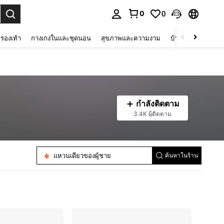
0
0
 select.
รองเท้า
กางเกงในและชุดนอน
สุขภาพและความงาม
บ้านและที่อยู่อาศัย
กำลังติดตาม
3.4K ผู้ติดตาม
สร้อยคอจี้
แหวนเดี่ยวของผู้ชาย
ค้นหาในร้าน