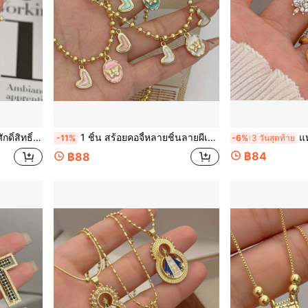
ในชีวิตประจำวัน/ของขวัญวันวาเลนไทน์
1 ชิ้น สร้อยคอจี้หลายชิ้นลายผีเสื้อ + หัวใจเคลือบอีนาเมลน่ารักสบายๆ เหมาะสำหรับสวมใส่ประจำวัน/ของขวัญวันหยุดสำหรับผู้หญิง
แหวนเปิดลวดลายเ
-11%
-6%
3 วันสุดท้าย
฿84
฿88