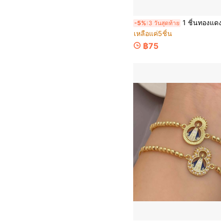
1 ชิ้นทองแดงชุบ 18K Gold Diamond - Studded Holy Judas/Virgin Mary Portrait Hollowed - Out สายคล้องมือสร้อยข้อมือทอ, ยูนิเซกส์
-5%
3 วันสุดท้าย
เหลือแค่5ชิ้น
฿75