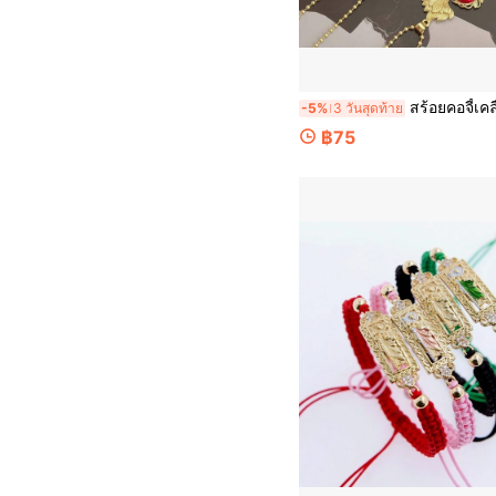
สร้อยคอจี้เคลือบรูปหัวใจศักดิ์สิทธิ์และกาชาด, เครื่องประดับทางศาสนาแฟ
-5%
3 วันสุดท้าย
฿75