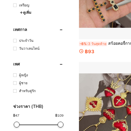
เหรียญ
ดูเพิ่ม
เทศกาล
ประจำวัน
สร้อยคอจี้กากบาท สไตล์กอธิก-พังก์ สีดำ, ชุบทองแดง CZ, เครื่องประดับศาสนาแบบส่วนบุคค
-6%
3 วันสุดท้าย
วันวาเลนไทน์
฿93
เพศ
ผู้หญิง
ผู้ชาย
สำหรับคู่รัก
ช่วงราคา (THB)
฿
47
฿
109