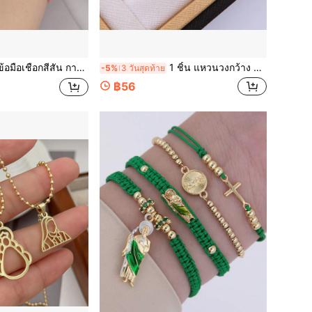
กบุญเบเนดิกต์ เครื่องประดับทางศาสนาสำหรับผู้ชายและผู้หญิง เหมาะสำหรับสวมใส่ประจำวัน/ของขวัญ
1 ชิ้น แหวนวงกว้าง CZ/น้ำมันหยดรูปทูตประจำพระคุณเจ้าสำหรับสวมใส่ประจำวันและเป็นของขวัญ
-5%
3 วันสุดท้าย
฿56