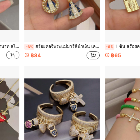
ลสำหรับผู้หญิง เหมาะสำหรับสวมใส่ประจำวัน/ของขวัญเทศกาล
สร้อยคอจี้พระแม่มารีสีน้ำเงิน เครื่องประดับศาสนาแบบสบายๆ สำหรับผู้หญิง เหมาะสำหรับผู้เชื่อคริสต์ศาสนาสวมใส่ประจำวัน/ของขวัญเสน่ห์วันหยุด
1 ชิ้น สร้อยคอจี้พระแม่มารี/พระแม่กัวดาลูเปสีทอง เครื
-6%
-6%
฿84
฿65