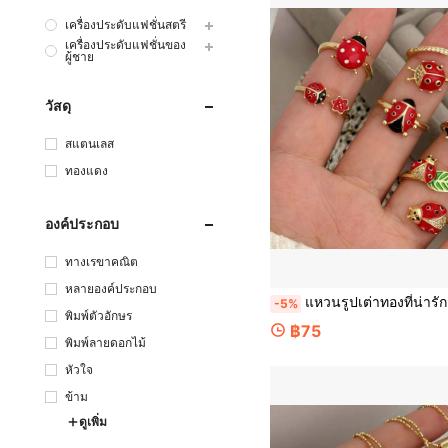
เครื่องประดับแฟชั่นสตรี
เครื่องประดับแฟชั่นของ
ผู้ชาย
วัสดุ
สแตนเลส
ทองแดง
องค์ประกอบ
ทางเรขาคณิต
หลายองค์ประกอบ
แหวนรูปเต่าทองที่น่ารักสีแดงหลากหลายสไตล์, แหวนน่ารักสำหรับผู้หญิงเหมาะสำหรับการสวมใส
-5%
พิมพ์ตัวอักษร
฿75
พิมพ์ลายดอกไม้
หัวใจ
ข้าม
ดูเพิ่ม