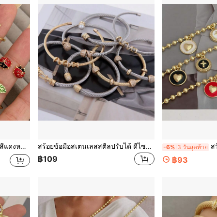
่ประจำวันหรือของขวัญเทศกาล
สร้อยข้อมือสเตนเลสสตีลปรับได้ ดีไซน์ทองและเงินสองสี เหมาะสำหรับใส่ในชีวิตประจำวัน สไตล์พังก์/กอธ ของขวัญที่ดีที่สุด
สร้อยข้อมือจี้เ
-6%
3 วันสุดท้าย
฿109
฿93