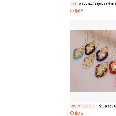
สร้อยข้อมือลูกประคำพระแม่มารีย์สีน้ำเงิน, เครื่องประดับทางศาสนาแบบลำลองสำหรับสตรีคริสเตียน, เหมาะสำหรับสวมใส่ในชีวิต
-6%
฿65
1 ชิ้น สร้อยคอจี้รูปหัวใจ ทำมือ สีทอง ขัดเงา ลูกปัด ขนาดใหญ่เฟชั่นนาบล, เหมาะสำหรับคู่รัก ว
-5%
3 วันสุดท้าย
฿75