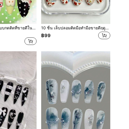
10 ชิ้น เล็บปลอมแบบกดติดที่ขายดีในฤดูร้อน - เล็บรูปทรงอัลมอนด์สไตล์วินเทจ Y2K, พิมพ์การ์ตูนน่ารัก, คีย์เปียโน, แอปเปิ้ล, เต่าทอง & ตกแต่งปุ่ม 3D, ชุดเล็บปลอมสีสันสดใสขี้เล่น, รวมกาวเจลลี่ & ตะไบเล็บขนาดเล็ก
10 ชิ้น เล็บปลอมติดมือทำมือขายดีฤดูร้อน - ลายพิมพ์นม & เล็บอัลมอนด์ดอกเดซี่ 3D, สไตล์ Y2K น่ารักพร้อมเส้นสีน้ำเงิน, ชุดเล็บปลอมสำหรับวันหยุดสดใส, รวมกาวเจลลี่ & ตะไบเล็บขนาดเล็ก
฿99