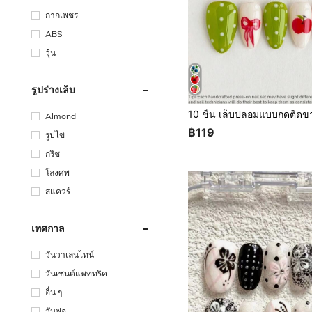
กากเพชร
ABS
วุ้น
รูปร่างเล็บ
Almond
฿119
รูปไข่
กริช
โลงศพ
สแควร์
เทศกาล
วันวาเลนไทน์
วันเซนต์แพททริค
อื่น ๆ
วันพ่อ