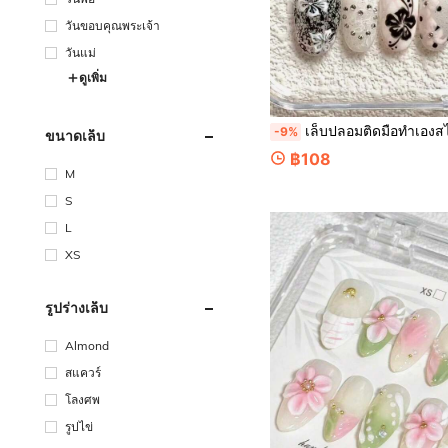
วันขอบคุณพระเจ้า
วันแม่
ดูเพิ่ม
เล็บปลอมติดมือทำเองสไตล์วินเทจลายดอกไม้ลูกไม้ 10 ชิ้น ทรงรีขนาดกลาง สีชมพู ขาว ดำ เพ้นท์ลายดอกไม้ด้วยมือ ลายจุดสีดำ ลายลูกไม้ และประดับไรน์สโตนขนาดเล็ก ชุดเล็บปลอมส
-9%
ขนาดเล็บ
฿108
M
S
L
XS
รูปร่างเล็บ
Almond
สแควร์
โลงศพ
รูปไข่