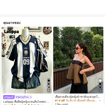
คุณอาจชอบ
9
6
เสื้อสายเดี่ยวผู้หญิงผ้าซาตินแต่งลูกไม้
#ชุดฤดูร้อน
- เสื้อสายเดี่ยวฤดูร้อนสีคากีมีรอยผ่าด้า
#1 ขายดี
ใน สีกากี เสื้อสตรี เสื้อเบลาส์ & Tee
Lalippa เสื้อยืดผู้หญิงแขนสั้นไหล่ตก ค
นข้างที่น่าดึงดูดแบบสบายๆ
1.5k+ sold
อวีปกเสื้อ ลายพิมพ์ดิจิทัลลายทาง สไตล์