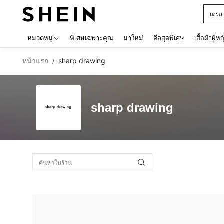
เดรส
Use up 
หมวดหมู่
พิเศษเฉพาะคุณ
มาใหม่
ดีลสุดพิเศษ
เสื้อผ้าผู้ห
หน้าแรก
sharp drawing
/
sharp drawing