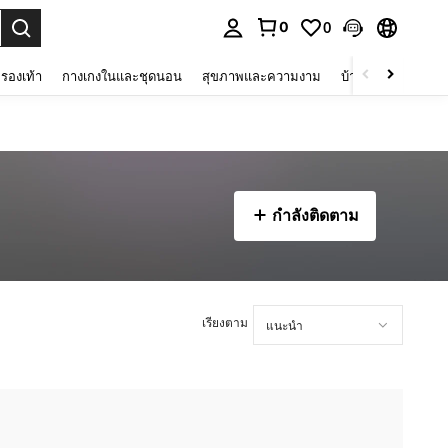
0
0
 select.
รองเท้า
กางเกงในและชุดนอน
สุขภาพและความงาม
บ้านและที่อยู่อาศัย
กำลังติดตาม
เรียงตาม