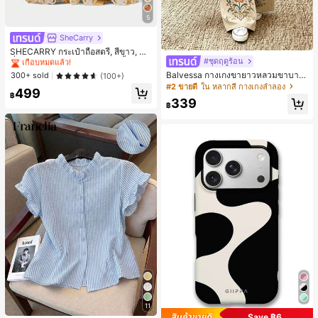
5
SheCarry
#1 ขายดี
ใน บรรยากาศฤดูร้อน กระเป๋าหูหิ้วด้านบนผู้หญิง
เกือบหมดแล้ว!
SHECARRY กระเป๋าถือสตรี, สีขาว, แฟ
ชั่น, สง่างาม, วันหยุด, งานปาร์ตี้
#ชุดฤดูร้อน
#1 ขายดี
#1 ขายดี
ใน บรรยากาศฤดูร้อน กระเป๋าหูหิ้วด้านบนผู้หญิง
ใน บรรยากาศฤดูร้อน กระเป๋าหูหิ้วด้านบนผู้หญิง
Balvessa กางเกงขายาวหลวมขาบาน
เกือบหมดแล้ว!
เกือบหมดแล้ว!
300+ sold
(100+)
ลำลองสำหรับผู้หญิง ปักลายดอกไม้ มีก
#2 ขายดี
ใน หลากสี กางเกงลำลอง
#1 ขายดี
ใน บรรยากาศฤดูร้อน กระเป๋าหูหิ้วด้านบนผู้หญิง
499
ระเป๋า สำหรับใส่ไปเที่ยวพักผ่อน
฿
เกือบหมดแล้ว!
339
฿
11
Save ฿6