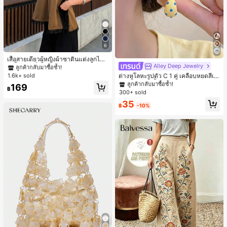
6
#1 ขายดี
ใน สีกากี เสื้อสตรี เสื้อเบลาส์ & Tee
ลูกค้ากลับมาซื้อซ้ำ!
เสื้อสายเดี่ยวผู้หญิงผ้าซาตินแต่งลูกไม้
- เสื้อสายเดี่ยวฤดูร้อนสีคากีมีรอยผ่าด้า
Alley Deep Jewelry
#1 ขายดี
ใน โบโฮ ต่างหูผู้หญิง
#1 ขายดี
#1 ขายดี
ใน สีกากี เสื้อสตรี เสื้อเบลาส์ & Tee
ใน สีกากี เสื้อสตรี เสื้อเบลาส์ & Tee
นข้างที่น่าดึงดูดแบบสบายๆ
ลูกค้ากลับมาซื้อซ้ำ!
1.6k+ sold
ต่างหูโลหะรูปตัว C 1 คู่ เคลือบหยดสีเห
ลูกค้ากลับมาซื้อซ้ำ!
ลูกค้ากลับมาซื้อซ้ำ!
ลือง ลายจุดสีน้ำเงิน สไตล์ยุโรปและอเม
เกือบหมดแล้ว!
#1 ขายดี
#1 ขายดี
ใน โบโฮ ต่างหูผู้หญิง
ใน โบโฮ ต่างหูผู้หญิง
#1 ขายดี
ใน สีกากี เสื้อสตรี เสื้อเบลาส์ & Tee
169
฿
ริกัน แฟชั่นส่วนตัว หวานและสง่างาม
300+ sold
ลูกค้ากลับมาซื้อซ้ำ!
ลูกค้ากลับมาซื้อซ้ำ!
ลูกค้ากลับมาซื้อซ้ำ!
สำหรับผู้หญิงและเด็กหญิง สำหรับการเ
เกือบหมดแล้ว!
เกือบหมดแล้ว!
#1 ขายดี
ใน โบโฮ ต่างหูผู้หญิง
35
ดินทาง งานแต่งงาน ปาร์ตี้ วันเกิด ของ
฿
-10%
ลูกค้ากลับมาซื้อซ้ำ!
ขวัญคริสต์มาส 2026
เกือบหมดแล้ว!