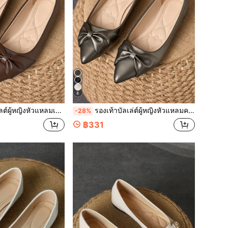
8
หรับงานปาร์ตี้ ลำลอง ฤดูใบไม้ผลิ/ฤดูร้อน ใช้ประจำวัน กลางแจ้ง อเนกประสงค์
รองเท้าบัลเล่ต์ผู้หญิงหัวแหลมคอต่ำ ส้นแบน สำหรับงานปาร์ตี้ ลำลอง ใส่ได้ทุกวัน กลางแจ้ง อเนกประสงค์ สไตล์หรูหรา สำหรับฤดูใบไม้ผลิและฤดูร้อน
-28%
฿331