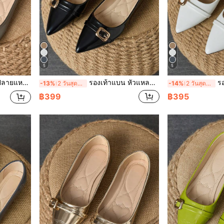
5
5
ละกลางแจ้ง สไตล์หรูหราอเนกประสงค์
รองเท้าแบน หัวแหลมผู้หญิง รองเท้าลำลองสีดำ ใส่ได้ทั้งงานปาร์ตี้/ทุกวัน กลางแจ้ง หรูหราอเนกประสงค์
รองเท้าหุ้ม
-13%
2 วันสุดท้าย
-14%
2 วันสุดท้าย
฿399
฿395