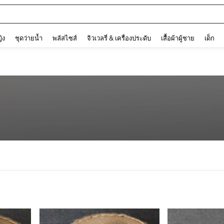
ต
and down arrow keys to navigate search การค้นหาล่าสุด and ค้นหา. Press Enter to
ญิง
ชุดว่ายน้ำ
พลัสไซส์
จิวเวลรี่ & เครื่องประดับ
เสื้อผ้าผู้ชาย
เด็ก