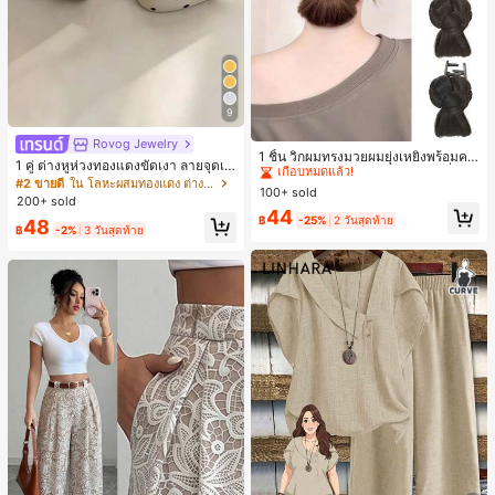
9
#2 ขายดี
ใน เส้นใยสังเคราะห์ เครื่องประดับผมผู้หญิง
Rovog Jewelry
เกือบหมดแล้ว!
1 ชิ้น วิกผมทรงมวยผมยุ่งเหยิงพร้อมคลิ
1 คู่ ต่างหูห่วงทองแดงขัดเงา ลายจุดเร
ปหนีบผม, คลิปหนีบผมสังเคราะห์ที่ได้รั
#2 ขายดี
#2 ขายดี
ใน เส้นใยสังเคราะห์ เครื่องประดับผมผู้หญิง
ใน เส้นใยสังเคราะห์ เครื่องประดับผมผู้หญิง
ขาคณิตสไตล์มินิมอล เหมาะสำหรับสว
#2 ขายดี
ใน โลหะผสมทองแดง ต่างหูผู้หญิง
บการอัปเกรดแฟชั่น, วิกผมเส้นใยทนคว
100+ sold
เกือบหมดแล้ว!
เกือบหมดแล้ว!
มใส่ประจำวันแบบสบายๆ สำหรับผู้หญิง
200+ sold
ามร้อนสูงที่ออกแบบมาสำหรับผู้หญิง, ใ
#2 ขายดี
ใน เส้นใยสังเคราะห์ เครื่องประดับผมผู้หญิง
44
ช้งานง่ายโดยไม่ต้องใช้เครื่องมือ, เหมา
฿
-25%
2 วันสุดท้าย
48
฿
-2%
3 วันสุดท้าย
เกือบหมดแล้ว!
ะสำหรับสไตล์สบายๆ, อุปกรณ์เสริมผมที่
สมบูรณ์แบบสำหรับผู้หญิง คลิปหนีบผม
คลิปหนีบผมสบายๆ แฟชั่นผม คลิปหนีบ
ผมหรูหรา ฤดูร้อน ชายหาด วันหยุด