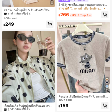
6
SHEIN ชุดเสื้อแขนยาวและกางเกงขาย
#1 ขายดี
ใน ชุด 5 ชิ้น กางเกงชั้นในผู้หญิง
าว 2 ชิ้น สำหรับเด็กทารกชาย/หญิง ยูนิ
#1 ขายดี
ใน กระเป๋า เสื้อเชิ้ตเด็กชาย
ลูกค้ากลับมาซื้อซ้ำ!
ชุดกางเกงในลูกไม้ 5 ชิ้น สำหรับใส่ทุกวั
เซ็กซ์ สไตล์วินเทจ ลำลอง ฤดูใบไม้ร่วง/
น
266
#1 ขายดี
#1 ขายดี
ใน ชุด 5 ชิ้น กางเกงชั้นในผู้หญิง
ใน ชุด 5 ชิ้น กางเกงชั้นในผู้หญิง
ฤดูหนาว ชุดเสื้อผ้าเด็กทารกชาย นุ่มนิ่
฿
-11%
3 วันสุดท้าย
400+ sold
ม วินเทจ
ลูกค้ากลับมาซื้อซ้ำ!
ลูกค้ากลับมาซื้อซ้ำ!
#1 ขายดี
ใน ชุด 5 ชิ้น กางเกงชั้นในผู้หญิง
249
฿
ลูกค้ากลับมาซื้อซ้ำ!
6
Resyla เสื้อยืดผู้หญิงคอตัดสี, หลากสี, ล
ายพิมพ์แมวน่ารัก, เสื้อสำหรับออกไปเที่
100+ sold
#1 ขายดี
ใน กระเป๋า เสื้อคลุมลำลอง
ยวฤดูร้อน, ดีไซน์กราฟิก, ความรู้สึกพรีเ
159
ลูกค้ากลับมาซื้อซ้ำ!
เสื้อแจ็คเก็ตสั้นผู้หญิงสไตล์วินเทจ ลายจุ
฿
มียม, ลำลองอเนกประสงค์, สวมใส่ประ
ดขนาดใหญ่ คอตั้ง เอวเข้ารูป แขนพอง
#1 ขายดี
#1 ขายดี
ใน กระเป๋า เสื้อคลุมลำลอง
ใน กระเป๋า เสื้อคลุมลำลอง
จำวัน, กลางแจ้ง, ช้อปปิ้ง, การเดินทาง