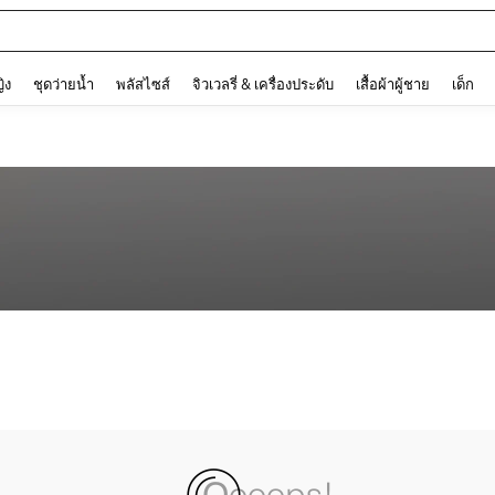
and down arrow keys to navigate search การค้นหาล่าสุด and ค้นหา. Press Enter to
ญิง
ชุดว่ายน้ำ
พลัสไซส์
จิวเวลรี่ & เครื่องประดับ
เสื้อผ้าผู้ชาย
เด็ก