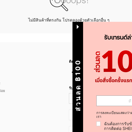
ไม่มีสินค้าที่ตรงกัน โปรดลองด้วยตัวเลือกอื่น ๆ
ส่วนลด ฿100
ติดตามเรา
ส
รับข่าวสาร SHEIN
่อย
การลงทะเบียนแสดงว่า
TH + 66
เรา
ฉันต้องการรับข
การติดต่อ SHE
TH + 66