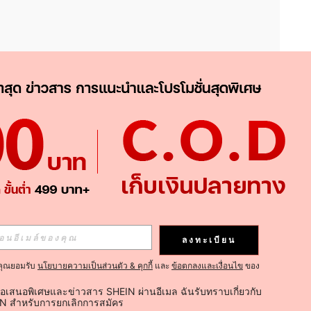
APP
ติดตามเลย
ลงทะเบียน
คุณยอมรับ
นโยบายความเป็นส่วนตัว & คุกกี้
และ
ข้อตกลงและเงื่อนไข
ของ
ติดตาม
้อเสนอพิเศษและข่าวสาร SHEIN ผ่านอีเมล ฉันรับทราบเกี่ยวกับ
IN สำหรับการยกเลิกการสมัคร
ติดตามเลย