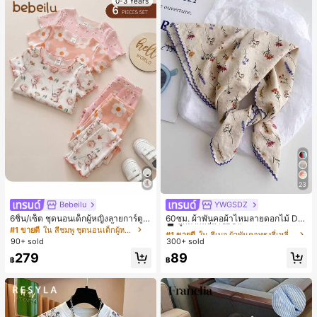
0-3 Years
23
Bebeilu
YWGSDZ
#1 ขายดี
ใน สีเบจ ผ้าพันคอทรงสี่เหลี่ยมและผ้าพันคอสำหรับผู้
ลูกค้ากลับมาซื้อซ้ำ!
6ชิ้น/เซ็ต ชุดนอนเด็กผู้หญิงลายการ์ตูน
60ซม. ผ้าพันคอผ้าไหมลายดอกไม้ Dit
หมีและดอกไม้ คอกลม แขนสั้น กางเกง
sy สีเบจ, เครื่องประดับใหม่สำหรับผู้หญิ
#1 ขายดี
ใน สีชมพู ชุดนอนเด็กผู้หญิง
#1 ขายดี
#1 ขายดี
ใน สีเบจ ผ้าพันคอทรงสี่เหลี่ยมและผ้าพันคอสำหรับผู้
ใน สีเบจ ผ้าพันคอทรงสี่เหลี่ยมและผ้าพันคอสำหรับผู้
ขาสั้น ขอบระบาย สวมใส่สบาย
งฤดูใบไม้ผลิ/ฤดูใบไม้ร่วง, ผ้าพันคอผืน
90+ sold
300+ sold
ลูกค้ากลับมาซื้อซ้ำ!
ลูกค้ากลับมาซื้อซ้ำ!
บางอเนกประสงค์หรูหรา
#1 ขายดี
ใน สีเบจ ผ้าพันคอทรงสี่เหลี่ยมและผ้าพันคอสำหรับผู้
279
89
฿
฿
ลูกค้ากลับมาซื้อซ้ำ!