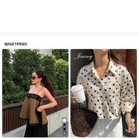
คุณอาจชอบ
6
16
#1 ขายดี
ใน สีกากี เสื้อสตรี เสื้อเบลาส์ & Tee
#2 ขายดี
ใน กระเป๋า เสื้อเชิ้ตทำงานมีกระเป๋า