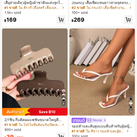
230+ พูดว่า "คุณภาพเนื้อผ้าดี"
1k+ พูดว่า "สวย"
เสื้อสายเดี่ยวผู้หญิงผ้าซาตินแต่งลูกไม้
Jouncy เสื้อเชิ้ตแขนยาวลายจุดทรงหล
- เสื้อสายเดี่ยวฤดูร้อนสีคากีมีรอยผ่าด้า
วมสำหรับผู้หญิง
ลูกค้ากลับมาซื้อซ้ำ!
#1 ขายดี
#1 ขายดี
ใน สีกากี เสื้อสตรี เสื้อเบลาส์ & Tee
ใน สีกากี เสื้อสตรี เสื้อเบลาส์ & Tee
#2 ขายดี
#2 ขายดี
ใน กระเป๋า เสื้อเชิ้ตทำงานมีกระเป๋า
ใน กระเป๋า เสื้อเชิ้ตทำงานมีกระเป๋า
นข้างที่น่าดึงดูดแบบสบายๆ
1.5k+ sold
100+ sold
230+ พูดว่า "คุณภาพเนื้อผ้าดี"
230+ พูดว่า "คุณภาพเนื้อผ้าดี"
1k+ พูดว่า "สวย"
1k+ พูดว่า "สวย"
ลูกค้ากลับมาซื้อซ้ำ!
ลูกค้ากลับมาซื้อซ้ำ!
#1 ขายดี
ใน สีกากี เสื้อสตรี เสื้อเบลาส์ & Tee
#2 ขายดี
ใน กระเป๋า เสื้อเชิ้ตทำงานมีกระเป๋า
169
269
฿
฿
230+ พูดว่า "คุณภาพเนื้อผ้าดี"
1k+ พูดว่า "สวย"
ลูกค้ากลับมาซื้อซ้ำ!
6
Save ฿10
22
2/1ชิ้น กิ๊บติดผมแฟชั่นขนาดใหญ่สีน้ำ
Nione
ตาลชานมสำหรับผู้หญิง เหมาะสำหรับก
#1 ขายดี
ใน โปรโมชั่นต้อนรับเปิดเทอม เครื่องประดับผมผู้หญิง
รองเท้าแตะส้นสูงแบบคีบสำหรับผู้หญิง
ารอาบน้ำ ล้างหน้า และจัดแต่งทรงผม
900+ sold
สไตล์คลาสสิก สีบล็อก สไตล์แฟรี่ฤดูร้อ
#1 ขายดี
ใน สีขาว รองเท้าแตะผู้หญิง
น ส้นเข็ม รองเท้าแตะแบบคีบ รองเท้าแ
39
100+ sold