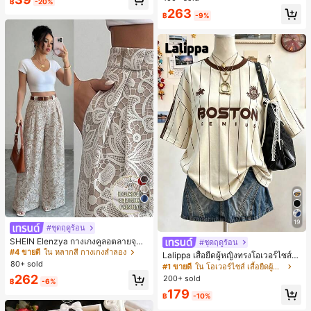
฿
-20%
ตะชายหาดแฟชั่นสายไขว้ รองเท้าผู้ห
263
ญิง สำหรับออฟฟิศ บ้าน กลางแจ้ง ดีไซ
฿
-9%
น์หัวเหลี่ยม ชิคและหรูหรา สำหรับเดทไ
นท์
5
19
#ชุดฤดูร้อน
#4 ขายดี
ใน หลากสี กางเกงลำลอง
30+ พูดว่า "คุณภาพเนื้อผ้าดี"
SHEIN Elenzya กางเกงคูลอตลายจุดเ
#ชุดฤดูร้อน
#1 ขายดี
ใน โอเวอร์ไซส์ เสื้อยืดผู้หญิง
อวสูงแบบใหม่สำหรับฤดูใบไม้ผลิ/ฤดูร้อ
#4 ขายดี
#4 ขายดี
ใน หลากสี กางเกงลำลอง
ใน หลากสี กางเกงลำลอง
50+ พูดว่า "ไม่มีกลิ่น"
Lalippa เสื้อยืดผู้หญิงทรงโอเวอร์ไซส์ค
น, สไตล์หรูหราเหมาะสำหรับใส่ในชีวิต
80+ sold
30+ พูดว่า "คุณภาพเนื้อผ้าดี"
30+ พูดว่า "คุณภาพเนื้อผ้าดี"
วามยาวกลาง คอกลม ไหล่ตก ลายพิมพ์
#1 ขายดี
#1 ขายดี
ใน โอเวอร์ไซส์ เสื้อยืดผู้หญิง
ใน โอเวอร์ไซส์ เสื้อยืดผู้หญิง
ประจำวันและทำงาน, ให้ความรู้สึกวินเ
ตัวอักษรและลายทางแนวตั้ง สไตล์แฟชั่
#4 ขายดี
ใน หลากสี กางเกงลำลอง
262
200+ sold
50+ พูดว่า "ไม่มีกลิ่น"
50+ พูดว่า "ไม่มีกลิ่น"
ทจสำหรับฤดูรับปริญญา, เทศกาลดนตร
฿
-6%
นมินิมอล ของขวัญให้เพื่อน
30+ พูดว่า "คุณภาพเนื้อผ้าดี"
ี, การแข่งม้าดาร์บี้, วันประกาศอิสรภาพ
#1 ขายดี
ใน โอเวอร์ไซส์ เสื้อยืดผู้หญิง
179
฿
-10%
50+ พูดว่า "ไม่มีกลิ่น"