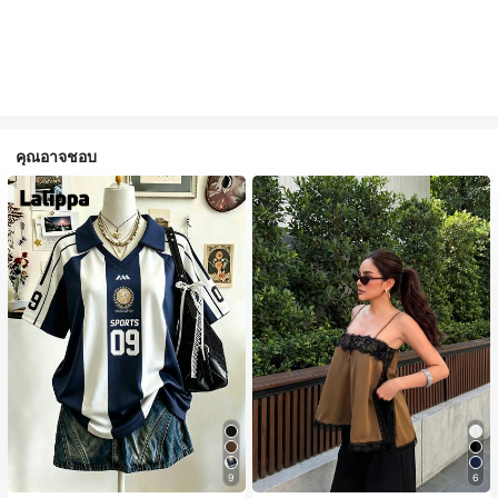
คุณอาจชอบ
9
6
#1 ขายดี
ใน สีกากี เสื้อสตรี เสื้อเบลาส์ & Tee