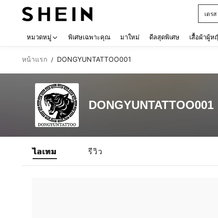
เดรส
Use up 
หมวดหมู่
พิเศษเฉพาะคุณ
มาใหม่
ดีลสุดพิเศษ
เสื้อผ้าผู้ห
หน้าแรก
DONGYUNTATTOO001
/
DONGYUNTATTOO001
ไอเทม
รีวิว