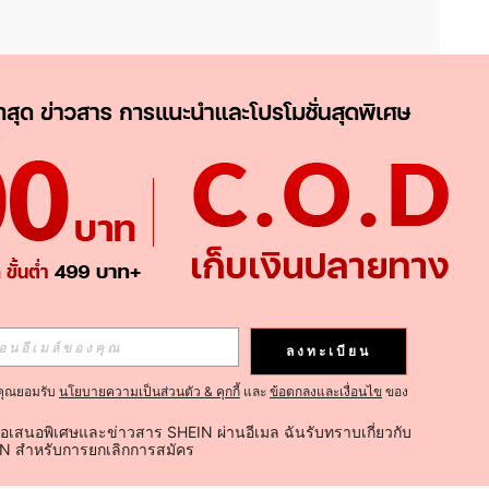
APP
ติดตามเลย
ลงทะเบียน
คุณยอมรับ
นโยบายความเป็นส่วนตัว & คุกกี้
และ
ข้อตกลงและเงื่อนไข
ของ
ติดตาม
้อเสนอพิเศษและข่าวสาร SHEIN ผ่านอีเมล ฉันรับทราบเกี่ยวกับ
IN สำหรับการยกเลิกการสมัคร
ติดตามเลย