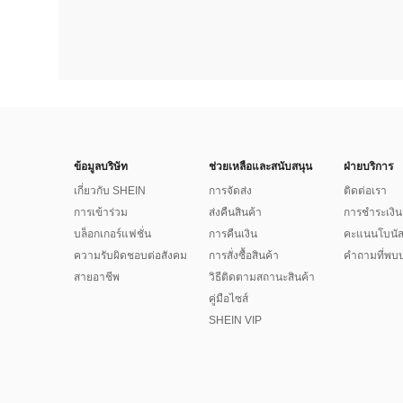
ข้อมูลบริษัท
ช่วยเหลือและสนับสนุน
ฝ่ายบริการ
เกี่ยวกับ SHEIN
การจัดส่ง
ติดต่อเรา
การเข้าร่วม
ส่งคืนสินค้า
การชำระเงิน
บล็อกเกอร์แฟชั่น
การคืนเงิน
คะแนนโบนั
ความรับผิดชอบต่อสังคม
การสั่งซื้อสินค้า
คำถามที่พบบ
สายอาชีพ
วิธีติดตามสถานะสินค้า
คู่มือไซส์
SHEIN VIP