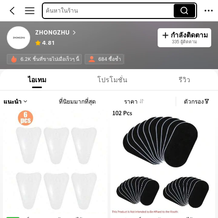
ค้นหาในร้าน
ZHONGZHU
กำลังติดตาม
335 ผู้ติดตาม
4.81
6.2K ชิ้นที่ขายไปเมื่อเร็วๆ นี้
684 ซื้อซ้ำ
ไอเทม
โปรโมชั่น
รีวิว
แนะนำ
ที่นิยมมากที่สุด
ราคา
ตัวกรอง