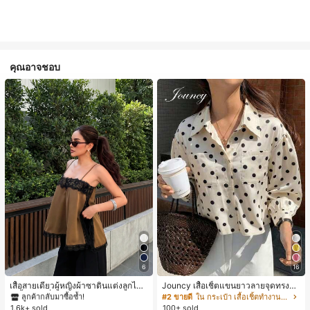
คุณอาจชอบ
#1 ขายดี
ใน สีกากี เสื้อสตรี เสื้อเบลาส์ & Tee
6
16
ลูกค้ากลับมาซื้อซ้ำ!
#1 ขายดี
#1 ขายดี
ใน สีกากี เสื้อสตรี เสื้อเบลาส์ & Tee
ใน สีกากี เสื้อสตรี เสื้อเบลาส์ & Tee
เสื้อสายเดี่ยวผู้หญิงผ้าซาตินแต่งลูกไม้
Jouncy เสื้อเชิ้ตแขนยาวลายจุดทรงหล
- เสื้อสายเดี่ยวฤดูร้อนสีคากีมีรอยผ่าด้า
วมสำหรับผู้หญิง
ลูกค้ากลับมาซื้อซ้ำ!
ลูกค้ากลับมาซื้อซ้ำ!
#2 ขายดี
ใน กระเป๋า เสื้อเชิ้ตทำงานมีกระเป๋า
นข้างที่น่าดึงดูดแบบสบายๆ
1.6k+ sold
100+ sold
#1 ขายดี
ใน สีกากี เสื้อสตรี เสื้อเบลาส์ & Tee