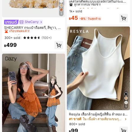
ลูกค้ากลับมาซื้อซ้ำ!
เคสโทรศัพท์แบบแม่เหล็กใสกันกระแทก
ดูดติดแม่เหล็ก รองรับ IPhone 17 Pro
#1 ขายดี
#1 ขายดี
ใน ไอโฟน 7/8 พลัส เคสโทรศัพท์แบบพื้นฐาน
ใน ไอโฟน 7/8 พลัส เคสโทรศัพท์แบบพื้นฐาน
Max/17 Pro/17 Air/17/16 Pro Max/16
1k+ sold
ลูกค้ากลับมาซื้อซ้ำ!
ลูกค้ากลับมาซื้อซ้ำ!
Pro/16 Plus/16 E/16/15 Pro Max/15
5
#1 ขายดี
ใน ไอโฟน 7/8 พลัส เคสโทรศัพท์แบบพื้นฐาน
45
Pro/15 Plus/15/14 Pro Max/14 Pro/1
฿
-8%
วันสุดท้าย
ลูกค้ากลับมาซื้อซ้ำ!
SheCarry
4 Plus/14/13 Pro Max/13/13 Pro/13
#1 ขายดี
ใน บรรยากาศฤดูร้อน กระเป๋าหูหิ้วด้านบนผู้หญิง
Mini/12 Pro Max/12/12 Pro/12 Mini/
เกือบหมดแล้ว!
SHECARRY กระเป๋าถือสตรี, สีขาว, แฟ
11/11 Pro/11 Pro Max/Xs/X/Xr/Xs M
ชั่น, สง่างาม, วันหยุด, งานปาร์ตี้
#1 ขายดี
#1 ขายดี
ใน บรรยากาศฤดูร้อน กระเป๋าหูหิ้วด้านบนผู้หญิง
ใน บรรยากาศฤดูร้อน กระเป๋าหูหิ้วด้านบนผู้หญิง
ax/7 Plus/8 Plus/7g/8g มุมกันกระแท
เกือบหมดแล้ว!
เกือบหมดแล้ว!
300+ sold
(100+)
ก เหมาะเป็นของขวัญวันเกิดช่วงฤดูใบไ
ม้ผลิ สำหรับวัยเรียนและวัยทำงาน
#1 ขายดี
ใน บรรยากาศฤดูร้อน กระเป๋าหูหิ้วด้านบนผู้หญิง
499
฿
เกือบหมดแล้ว!
5
Resyla เสื้อกล้ามผู้หญิงสีพื้น ลำลอง อเ
นกประสงค์ เหมาะสำหรับใส่ซ้อนหรือใส่
#1 ขายดี
ใน เนื้อผ้า สายเดี่ยวแขนกุดสีสดใส
เดี่ยว
800+ sold
99
฿