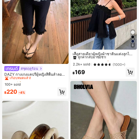
6
#1 ขายดี
ใน ชายหาด เสื้อกล้ามผู้หญิง & Camis
ลูกค้ากลับมาซื้อซ้ำ!
เสื้อสายเดี่ยวผู้หญิงผ้าซาตินแต่งลูกไม้
- เสื้อสายเดี่ยวฤดูร้อนสีขากีมีรอยผ่าด้า
#1 ขายดี
#1 ขายดี
ใน ชายหาด เสื้อกล้ามผู้หญิง & Camis
ใน ชายหาด เสื้อกล้ามผู้หญิง & Camis
นข้างที่น่าดึงดูด ลำลองสีดำ สำหรับเธอ
ลูกค้ากลับมาซื้อซ้ำ!
ลูกค้ากลับมาซื้อซ้ำ!
2.2k+ sold
(1000+)
#ชุดฤดูร้อน
#4 ขายดี
ใน K-J Trend Picks กางเกงผู้หญิง
#1 ขายดี
ใน ชายหาด เสื้อกล้ามผู้หญิง & Camis
169
฿
เกือบหมดแล้ว!
DAZY กางเกงแคปรีผู้หญิงสีพื้นลำลองช
ลูกค้ากลับมาซื้อซ้ำ!
ายระบายฤดูร้อน
#4 ขายดี
#4 ขายดี
ใน K-J Trend Picks กางเกงผู้หญิง
ใน K-J Trend Picks กางเกงผู้หญิง
100+ sold
เกือบหมดแล้ว!
เกือบหมดแล้ว!
#4 ขายดี
ใน K-J Trend Picks กางเกงผู้หญิง
220
฿
-4%
เกือบหมดแล้ว!