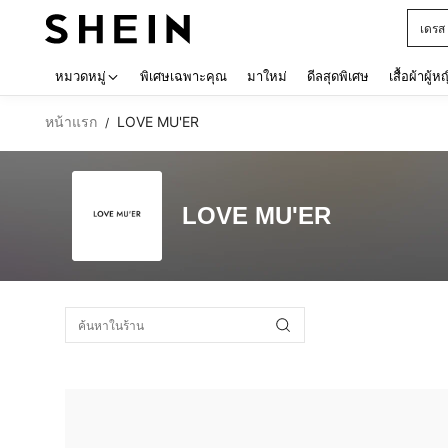
เดรส
Use up 
หมวดหมู่
พิเศษเฉพาะคุณ
มาใหม่
ดีลสุดพิเศษ
เสื้อผ้าผู้ห
หน้าแรก
LOVE MU'ER
/
LOVE MU'ER