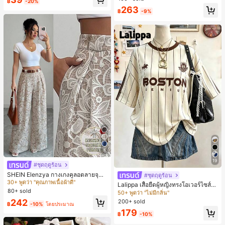
฿
-20%
ตะชายหาดแฟชั่นสายไขว้ รองเท้าผู้ห
263
ญิง สำหรับออฟฟิศ บ้าน กลางแจ้ง ดีไซ
฿
-9%
น์หัวเหลี่ยม ชิคและหรูหรา สำหรับเดทไ
นท์
5
19
#ชุดฤดูร้อน
#4 ขายดี
ใน หลากสี กางเกงลำลอง
30+ พูดว่า "คุณภาพเนื้อผ้าดี"
SHEIN Elenzya กางเกงคูลอตลายจุดเ
#ชุดฤดูร้อน
#1 ขายดี
ใน โอเวอร์ไซส์ เสื้อยืดผู้หญิง
อวสูงแบบใหม่สำหรับฤดูใบไม้ผลิ/ฤดูร้อ
#4 ขายดี
#4 ขายดี
ใน หลากสี กางเกงลำลอง
ใน หลากสี กางเกงลำลอง
50+ พูดว่า "ไม่มีกลิ่น"
Lalippa เสื้อยืดผู้หญิงทรงโอเวอร์ไซส์ค
น, สไตล์หรูหราเหมาะสำหรับใส่ในชีวิต
80+ sold
30+ พูดว่า "คุณภาพเนื้อผ้าดี"
30+ พูดว่า "คุณภาพเนื้อผ้าดี"
วามยาวกลาง คอกลม ไหล่ตก ลายพิมพ์
#1 ขายดี
#1 ขายดี
ใน โอเวอร์ไซส์ เสื้อยืดผู้หญิง
ใน โอเวอร์ไซส์ เสื้อยืดผู้หญิง
ประจำวันและทำงาน, ให้ความรู้สึกวินเ
ตัวอักษรและลายทางแนวตั้ง สไตล์แฟชั่
#4 ขายดี
ใน หลากสี กางเกงลำลอง
242
200+ sold
50+ พูดว่า "ไม่มีกลิ่น"
50+ พูดว่า "ไม่มีกลิ่น"
ทจสำหรับฤดูรับปริญญา, เทศกาลดนตร
฿
-10%
โดยประมาณ
นมินิมอล ของขวัญให้เพื่อน
30+ พูดว่า "คุณภาพเนื้อผ้าดี"
ี, การแข่งม้าดาร์บี้, วันประกาศอิสรภาพ
#1 ขายดี
ใน โอเวอร์ไซส์ เสื้อยืดผู้หญิง
179
฿
-10%
50+ พูดว่า "ไม่มีกลิ่น"