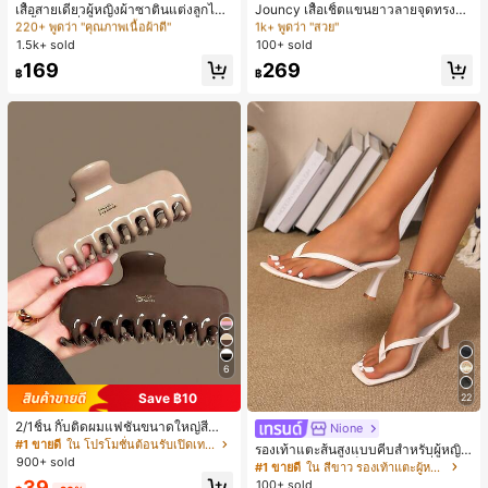
220+ พูดว่า "คุณภาพเนื้อผ้าดี"
1k+ พูดว่า "สวย"
เสื้อสายเดี่ยวผู้หญิงผ้าซาตินแต่งลูกไม้
Jouncy เสื้อเชิ้ตแขนยาวลายจุดทรงหล
- เสื้อสายเดี่ยวฤดูร้อนสีคากีมีรอยผ่าด้า
วมสำหรับผู้หญิง
ลูกค้ากลับมาซื้อซ้ำ!
#1 ขายดี
#1 ขายดี
ใน สีกากี เสื้อสตรี เสื้อเบลาส์ & Tee
ใน สีกากี เสื้อสตรี เสื้อเบลาส์ & Tee
#2 ขายดี
#2 ขายดี
ใน กระเป๋า เสื้อเชิ้ตทำงานมีกระเป๋า
ใน กระเป๋า เสื้อเชิ้ตทำงานมีกระเป๋า
นข้างที่น่าดึงดูดแบบสบายๆ
1.5k+ sold
100+ sold
220+ พูดว่า "คุณภาพเนื้อผ้าดี"
220+ พูดว่า "คุณภาพเนื้อผ้าดี"
1k+ พูดว่า "สวย"
1k+ พูดว่า "สวย"
ลูกค้ากลับมาซื้อซ้ำ!
ลูกค้ากลับมาซื้อซ้ำ!
#1 ขายดี
ใน สีกากี เสื้อสตรี เสื้อเบลาส์ & Tee
#2 ขายดี
ใน กระเป๋า เสื้อเชิ้ตทำงานมีกระเป๋า
169
269
฿
฿
220+ พูดว่า "คุณภาพเนื้อผ้าดี"
1k+ พูดว่า "สวย"
ลูกค้ากลับมาซื้อซ้ำ!
6
Save ฿10
22
2/1ชิ้น กิ๊บติดผมแฟชั่นขนาดใหญ่สีน้ำ
Nione
ตาลชานมสำหรับผู้หญิง เหมาะสำหรับก
#1 ขายดี
ใน โปรโมชั่นต้อนรับเปิดเทอม เครื่องประดับผมผู้หญิง
รองเท้าแตะส้นสูงแบบคีบสำหรับผู้หญิง
ารอาบน้ำ ล้างหน้า และจัดแต่งทรงผม
900+ sold
สไตล์คลาสสิก สีบล็อก สไตล์แฟรี่ฤดูร้อ
#1 ขายดี
ใน สีขาว รองเท้าแตะผู้หญิง
น ส้นเข็ม รองเท้าแตะแบบคีบ รองเท้าแ
39
100+ sold