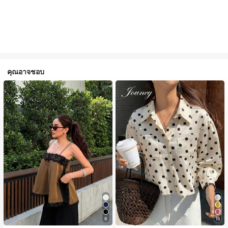
คุณอาจชอบ
6
16
#1 ขายดี
ใน สีกากี เสื้อสตรี เสื้อเบลาส์ & Tee
#2 ขายดี
ใน กระเป๋า เสื้อเชิ้ตทำงานมีกระเป๋า