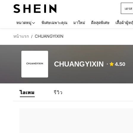
เดรส
Use up 
หมวดหมู่
พิเศษเฉพาะคุณ
มาใหม่
ดีลสุดพิเศษ
เสื้อผ้าผู้ห
หน้าแรก
CHUANGYIXIN
/
CHUANGYIXIN
4.50
ไอเทม
รีวิว