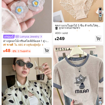
6
#1 ขายดี
ใน ชุด 5 ชิ้น กางเกงชั้นในผู้หญิง
ลูกค้ากลับมาซื้อซ้ำ!
ชุดกางเกงในลูกไม้ 5 ชิ้น สำหรับใส่ทุกวั
น
#1 ขายดี
#1 ขายดี
ใน ชุด 5 ชิ้น กางเกงชั้นในผู้หญิง
ใน ชุด 5 ชิ้น กางเกงชั้นในผู้หญิง
400+ sold
ลูกค้ากลับมาซื้อซ้ำ!
ลูกค้ากลับมาซื้อซ้ำ!
Lumysa Jewelry
#1 ขายดี
ใน ชุด 5 ชิ้น กางเกงชั้นในผู้หญิง
249
฿
ต่างหูดอกไม้เรซินสไตล์มินิมอล 1 คู่ เห
ลูกค้ากลับมาซื้อซ้ำ!
มาะสำหรับสวมใส่ประจำวันและวันพักผ่
#1 ขายดี
ใน ABS ต่างหูห้อยผู้หญิง
อนของผู้หญิง
48
฿
-2%
3 วันสุดท้าย