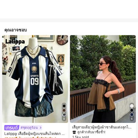
คุณอาจชอบ
#1 ขายดี
ใน สีกากี เสื้อสตรี เสื้อเบลาส์ & Tee
9
6
ลูกค้ากลับมาซื้อซ้ำ!
#1 ขายดี
#1 ขายดี
ใน สีกากี เสื้อสตรี เสื้อเบลาส์ & Tee
ใน สีกากี เสื้อสตรี เสื้อเบลาส์ & Tee
เสื้อสายเดี่ยวผู้หญิงผ้าซาตินแต่งลูกไม้
#ชุดฤดูร้อน
- เสื้อสายเดี่ยวฤดูร้อนสีคากีมีรอยผ่าด้า
ลูกค้ากลับมาซื้อซ้ำ!
ลูกค้ากลับมาซื้อซ้ำ!
Lalippa เสื้อยืดผู้หญิงแขนสั้นไหล่ตก ค
นข้างที่น่าดึงดูดแบบสบายๆ
1.5k+ sold
#1 ขายดี
ใน สีกากี เสื้อสตรี เสื้อเบลาส์ & Tee
อวีปกเสื้อ ลายพิมพ์ดิจิทัลลายทาง สไตล์