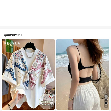
คุณอาจชอบ
7
4