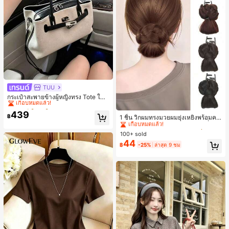
TUU
#1 ขายดี
ใน ผ้าใบ กระเป๋าสะพายผู้หญิง
เกือบหมดแล้ว!
กระเป๋าสะพายข้างผู้หญิงทรง Tote ใบเ
ล็ก สไตล์วินเทจ ผิวด้าน คอลเลกชันให
#1 ขายดี
#1 ขายดี
ใน ผ้าใบ กระเป๋าสะพายผู้หญิง
ใน ผ้าใบ กระเป๋าสะพายผู้หญิง
#3 ขายดี
ใน เส้นใยสังเคราะห์ เครื่องประดับผมผู้หญิง
ม่ฤดูร้อน 2026 สำหรับเดินทางไปทำงา
439
เกือบหมดแล้ว!
เกือบหมดแล้ว!
เกือบหมดแล้ว!
฿
1 ชิ้น วิกผมทรงมวยผมยุ่งเหยิงพร้อมคลิ
น แมตช์ง่าย
#1 ขายดี
ใน ผ้าใบ กระเป๋าสะพายผู้หญิง
ปหนีบผม, คลิปหนีบผมสังเคราะห์ที่ได้รั
#3 ขายดี
#3 ขายดี
ใน เส้นใยสังเคราะห์ เครื่องประดับผมผู้หญิง
ใน เส้นใยสังเคราะห์ เครื่องประดับผมผู้หญิง
บการอัปเกรดแฟชั่น, วิกผมเส้นใยทนคว
เกือบหมดแล้ว!
100+ sold
เกือบหมดแล้ว!
เกือบหมดแล้ว!
ามร้อนสูงที่ออกแบบมาสำหรับผู้หญิง, ใ
44
#3 ขายดี
ใน เส้นใยสังเคราะห์ เครื่องประดับผมผู้หญิง
฿
-25%
ล่าสุด 9 ชม
ช้งานง่ายโดยไม่ต้องใช้เครื่องมือ, เหมา
เกือบหมดแล้ว!
ะสำหรับสไตล์สบายๆ, อุปกรณ์เสริมผมที่
สมบูรณ์แบบสำหรับผู้หญิง คลิปหนีบผม
คลิปหนีบผมสบายๆ แฟชั่นผม คลิปหนีบ
ผมหรูหรา ฤดูร้อน ชายหาด วันหยุด