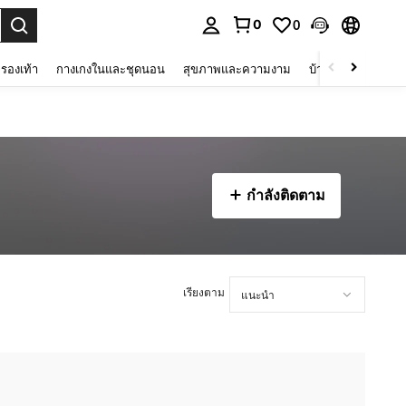
0
0
 select.
รองเท้า
กางเกงในและชุดนอน
สุขภาพและความงาม
บ้านและที่อยู่อาศัย
กำลังติดตาม
เรียงตาม