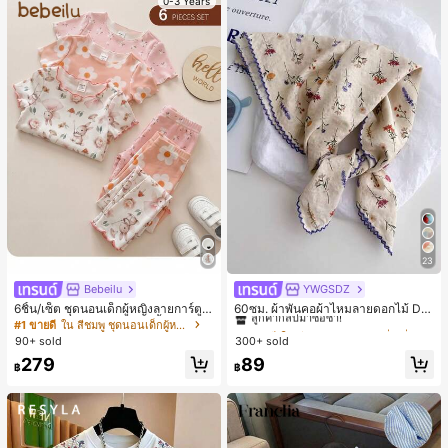
0-3 Years
23
Bebeilu
YWGSDZ
#1 ขายดี
ใน สีเบจ ผ้าพันคอทรงสี่เหลี่ยมและผ้าพันคอสำหรับผู้
ลูกค้ากลับมาซื้อซ้ำ!
6ชิ้น/เซ็ต ชุดนอนเด็กผู้หญิงลายการ์ตูน
60ซม. ผ้าพันคอผ้าไหมลายดอกไม้ Dit
หมีและดอกไม้ คอกลม แขนสั้น กางเกง
sy สีเบจ, เครื่องประดับใหม่สำหรับผู้หญิ
#1 ขายดี
ใน สีชมพู ชุดนอนเด็กผู้หญิง
#1 ขายดี
#1 ขายดี
ใน สีเบจ ผ้าพันคอทรงสี่เหลี่ยมและผ้าพันคอสำหรับผู้
ใน สีเบจ ผ้าพันคอทรงสี่เหลี่ยมและผ้าพันคอสำหรับผู้
ขาสั้น ขอบระบาย สวมใส่สบาย
งฤดูใบไม้ผลิ/ฤดูใบไม้ร่วง, ผ้าพันคอผืน
90+ sold
300+ sold
ลูกค้ากลับมาซื้อซ้ำ!
ลูกค้ากลับมาซื้อซ้ำ!
บางอเนกประสงค์หรูหรา
#1 ขายดี
ใน สีเบจ ผ้าพันคอทรงสี่เหลี่ยมและผ้าพันคอสำหรับผู้
279
89
฿
฿
ลูกค้ากลับมาซื้อซ้ำ!