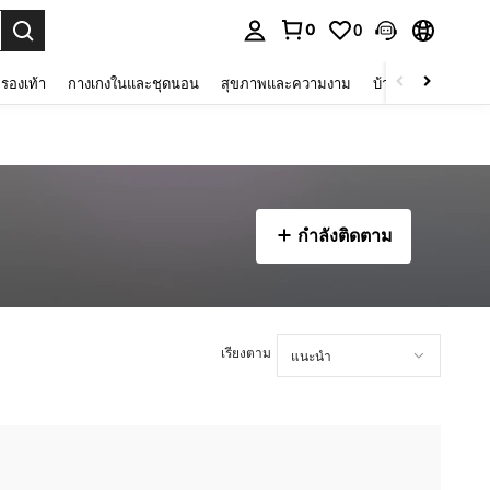
0
0
 select.
รองเท้า
กางเกงในและชุดนอน
สุขภาพและความงาม
บ้านและที่อยู่อาศัย
กำลังติดตาม
เรียงตาม