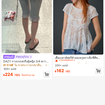
#1 ขายดี
ใน หลวม เสื้อยืดเนื้อนุ่มสำหรับใส่ทุกวัน
#ชุดฤดูร้อน
เกือบหมดแล้ว!
เสื้อเบลาส์สตรีลำลองหรูหราเซ็กซี่สีขาว
จับจีบลูกไม้เปิดหลังสำหรับฤดูร้อน
DAZY กางเกงเลกกิ้งผู้หญิง 3/4 ความย
#1 ขายดี
#1 ขายดี
ใน หลวม เสื้อยืดเนื้อนุ่มสำหรับใส่ทุกวัน
ใน หลวม เสื้อยืดเนื้อนุ่มสำหรับใส่ทุกวัน
าวขา ทรงเข้ารูป แต่งลูกไม้แบบปะติด
#1 ขายดี
ใน ขาตรง กางเกงขาสั้นผู้หญิง
200+ sold
เกือบหมดแล้ว!
เกือบหมดแล้ว!
ลำลอง สำหรับวันหยุดฤดูร้อน
300+ sold
#1 ขายดี
ใน หลวม เสื้อยืดเนื้อนุ่มสำหรับใส่ทุกวัน
162
฿
-4%
224
เกือบหมดแล้ว!
฿
-10%
โดยประมาณ