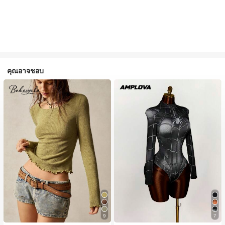
คุณอาจชอบ
9
7