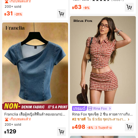
ดหยุ่นสำหรับผู้หญิง, แฟชั่นอเนกประสง
#1 ขายดี
#1 ขายดี
ใน ยางรัดผมแบบพื้นฐาน เครื่องประดับผมผู้หญิง
ใน ยางรัดผมแบบพื้นฐาน เครื่องประดับผมผู้หญิง
ะจำวันและโอกาสต่างๆ, ของขวัญสำหรั
ค์พรีเมียมหรูหราสไตล์มินิมอล ผ้าพันคอ
63
บเธอ
200+ sold
เกือบหมดแล้ว!
เกือบหมดแล้ว!
฿
-9%
เล็กๆ ห่วงผม อุปกรณ์เสริมผม, เหมาะสำ
#1 ขายดี
ใน ยางรัดผมแบบพื้นฐาน เครื่องประดับผมผู้หญิง
31
หรับการออกไปข้างนอกประจำวัน, ลำล
฿
-21%
เกือบหมดแล้ว!
อง, งานปาร์ตี้, การเดินทาง, การพักผ่อ
น, การมัดผม, การจัดทรงผม, การแต่งห
น้า, การจับคู่ชุด, อุปกรณ์เสริมประดับผ
ม
Rina Fox
#1 ขายดี
ใน รายวัน เสื้อผู้หญิง
เกือบหมดแล้ว!
Franclia เสื้อผู้หญิงสีพื้นลำลองอเนกปร
Rina Fox ชุดเซ็ต 2 ชิ้น ลายตารางกิงแ
ะสงค์สำหรับใส่ประจำวัน
ฮมสีแดงสไตล์ฝรั่งเศสพิมพ์ลายดอกไม้ เ
#1 ขายดี
#1 ขายดี
ใน รายวัน เสื้อผู้หญิง
ใน รายวัน เสื้อผู้หญิง
#2 ขายดี
ใน นัวเนีย ชุดประสานงานสตรี
สื้อครอปและกระโปรงมินิระบายเข้าชุด
200+ sold
เกือบหมดแล้ว!
เกือบหมดแล้ว!
498
฿
-8%
3 วันสุดท้าย
#1 ขายดี
ใน รายวัน เสื้อผู้หญิง
129
฿
เกือบหมดแล้ว!