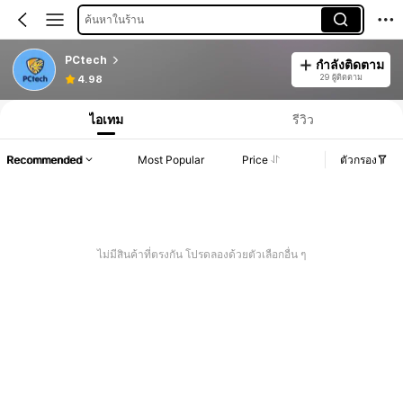
ค้นหาในร้าน
PCtech
กำลังติดตาม
29 ผู้ติดตาม
4.98
ไอเทม
รีวิว
Recommended
Most Popular
Price
ตัวกรอง
ไม่มีสินค้าที่ตรงกัน โปรดลองด้วยตัวเลือกอื่น ๆ