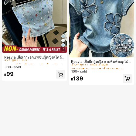
7
#2 ขายดี
ใน ที่ไม่มีสายหนัง เสื้อสตรี เสื้อเบลาส์ & Tee
17
#5 ขายดี
ใน หลากสี เสื้อยืดผู้หญิง
50+ พูดว่า "สวย"
Resyla เสื้อเกาะอกแฟชั่นผู้หญิงสไตล์ซั
310+ พูดว่า "เหมือนในรูป"
มเมอร์อเนกประสงค์ลายเดนิม แนะนำ
Resyla เสื้อยืดผู้หญิง ลายพิมพ์ดอกไม้สี
#2 ขายดี
#2 ขายดี
ใน ที่ไม่มีสายหนัง เสื้อสตรี เสื้อเบลาส์ & Tee
ใน ที่ไม่มีสายหนัง เสื้อสตรี เสื้อเบลาส์ & Tee
สำหรับงานหนัก ขายดี ตกแต่งเพชรสีสั
น้ำเงินวินเทจ เสื้อสำหรับออกไปเที่ยวฤ
#5 ขายดี
#5 ขายดี
ใน หลากสี เสื้อยืดผู้หญิง
ใน หลากสี เสื้อยืดผู้หญิง
300+ sold
50+ พูดว่า "สวย"
50+ พูดว่า "สวย"
นสดใสพิมพ์ลาย เหมาะสำหรับใส่ประ
ดูร้อน ดีไซน์กราฟิก สบายๆ อเนกประสง
100+ sold
310+ พูดว่า "เหมือนในรูป"
310+ พูดว่า "เหมือนในรูป"
#2 ขายดี
ใน ที่ไม่มีสายหนัง เสื้อสตรี เสื้อเบลาส์ & Tee
99
จำวัน
ค์ สวมใส่ประจำวัน กลางแจ้ง ช้อปปิ้ง ท่
฿
#5 ขายดี
ใน หลากสี เสื้อยืดผู้หญิง
139
50+ พูดว่า "สวย"
องเที่ยวกลางแจ้ง
฿
310+ พูดว่า "เหมือนในรูป"