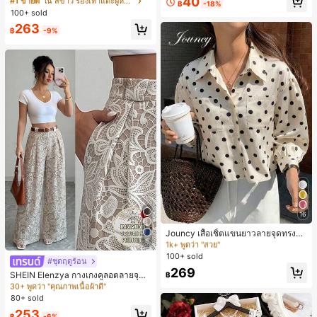
40
#1 ขายดี
ใน สีขาว รองเท้าแตะผู้หญิง
฿
-18%
น ส้นเข็ม รองเท้าแตะแบบคีบ รองเท้าแ
100+ sold
ตะชายหาดแฟชั่นสายไขว้ รองเท้าผู้ห
263
ญิง สำหรับออฟฟิศ บ้าน กลางแจ้ง ดีไซ
฿
-9%
น์หัวเหลี่ยม ชิคและหรูหรา สำหรับเดทไ
นท์
16
#2 ขายดี
ใน กระเป๋า เสื้อเชิ้ตทำงานมีกระเป๋า
1k+ พูดว่า "สวย"
Jouncy เสื้อเชิ้ตแขนยาวลายจุดทรงหล
5
วมสำหรับผู้หญิง
#2 ขายดี
#2 ขายดี
ใน กระเป๋า เสื้อเชิ้ตทำงานมีกระเป๋า
ใน กระเป๋า เสื้อเชิ้ตทำงานมีกระเป๋า
100+ sold
1k+ พูดว่า "สวย"
1k+ พูดว่า "สวย"
#ชุดฤดูร้อน
#4 ขายดี
ใน หลากสี กางเกงลำลอง
#2 ขายดี
ใน กระเป๋า เสื้อเชิ้ตทำงานมีกระเป๋า
269
30+ พูดว่า "คุณภาพเนื้อผ้าดี"
SHEIN Elenzya กางเกงคูลอตลายจุดเ
฿
1k+ พูดว่า "สวย"
อวสูงแบบใหม่สำหรับฤดูใบไม้ผลิ/ฤดูร้อ
#4 ขายดี
#4 ขายดี
ใน หลากสี กางเกงลำลอง
ใน หลากสี กางเกงลำลอง
น, สไตล์หรูหราเหมาะสำหรับใส่ในชีวิต
80+ sold
30+ พูดว่า "คุณภาพเนื้อผ้าดี"
30+ พูดว่า "คุณภาพเนื้อผ้าดี"
ประจำวันและทำงาน, ให้ความรู้สึกวินเ
#4 ขายดี
ใน หลากสี กางเกงลำลอง
253
ทจสำหรับฤดูรับปริญญา, เทศกาลดนตร
฿
-6%