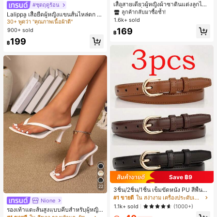
ลูกค้ากลับมาซื้อซ้ำ!
เสื้อสายเดี่ยวผู้หญิงผ้าซาตินแต่งลูกไม้
#ชุดฤดูร้อน
#1 ขายดี
ใน หลากสี เสื้อยืดผู้หญิง
- เสื้อสายเดี่ยวฤดูร้อนสีคากีมีรอยผ่าด้า
100+ พูดว่า "ไม่มีกลิ่น"
#1 ขายดี
#1 ขายดี
ใน สีกากี เสื้อสตรี เสื้อเบลาส์ & Tee
ใน สีกากี เสื้อสตรี เสื้อเบลาส์ & Tee
30+ พูดว่า "คุณภาพเนื้อผ้าดี"
Lalippa เสื้อยืดผู้หญิงแขนสั้นไหล่ตก ค
นข้างที่น่าดึงดูดแบบสบายๆ
1.6k+ sold
ลูกค้ากลับมาซื้อซ้ำ!
ลูกค้ากลับมาซื้อซ้ำ!
อวีปกเสื้อ ลายพิมพ์ดิจิทัลลายทาง สไตล์
#1 ขายดี
#1 ขายดี
ใน หลากสี เสื้อยืดผู้หญิง
ใน หลากสี เสื้อยืดผู้หญิง
สปอร์ตแฟชั่นมินิมอล ของขวัญสำหรับเ
100+ พูดว่า "ไม่มีกลิ่น"
100+ พูดว่า "ไม่มีกลิ่น"
#1 ขายดี
ใน สีกากี เสื้อสตรี เสื้อเบลาส์ & Tee
169
900+ sold
30+ พูดว่า "คุณภาพเนื้อผ้าดี"
30+ พูดว่า "คุณภาพเนื้อผ้าดี"
฿
พื่อน
ลูกค้ากลับมาซื้อซ้ำ!
#1 ขายดี
ใน หลากสี เสื้อยืดผู้หญิง
199
฿
100+ พูดว่า "ไม่มีกลิ่น"
30+ พูดว่า "คุณภาพเนื้อผ้าดี"
Save ฿9
22
3ชิ้น/2ชิ้น/1ชิ้น เข็มขัดหนัง PU สีพื้น
ลำลอง ดีไซน์มินิมอล เหมาะสำหรับผู้ห
#1 ขายดี
ใน สง่างาม เครื่องประดับเข็มขัดและเข็มขัดผู้หญิง
Nione
ญิงในฤดูร้อน ฤดูใบไม้ร่วง วิทยาเขต ป
1.1k+ sold
(1000+)
รองเท้าแตะส้นสูงแบบคีบสำหรับผู้หญิง
ลายฤดูใบไม้ร่วง ฮาโลวีน & คริสต์มาส
สไตล์คลาสสิก สีบล็อก สไตล์แฟรี่ฤดูร้อ
ความหรูหราที่เงียบสงบ