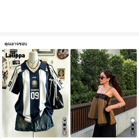
คุณอาจชอบ
9
6
#1 ขายดี
ใน สีกากี เสื้อสตรี เสื้อเบลาส์ & Tee