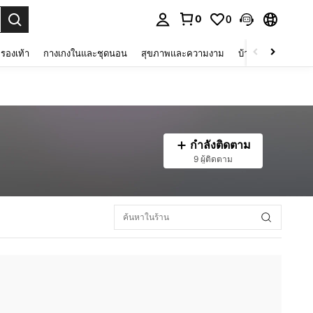
0
0
 select.
รองเท้า
กางเกงในและชุดนอน
สุขภาพและความงาม
บ้านและที่อยู่อาศัย
กำลังติดตาม
9 ผู้ติดตาม