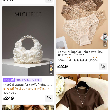
6
#1 ขายดี
ใน ชุด 5 ชิ้น กางเกงชั้นในผู้หญิง
ลูกค้ากลับมาซื้อซ้ำ!
ชุดกางเกงในลูกไม้ 5 ชิ้น สำหรับใส่ทุกวั
น
#1 ขายดี
#1 ขายดี
ใน ชุด 5 ชิ้น กางเกงชั้นในผู้หญิง
ใน ชุด 5 ชิ้น กางเกงชั้นในผู้หญิง
ลูกค้ากลับมาซื้อซ้ำ!
ลูกค้ากลับมาซื้อซ้ำ!
400+ sold
(1000+)
#1 ขายดี
ใน ชุด 5 ชิ้น กางเกงชั้นในผู้หญิง
249
฿
ลูกค้ากลับมาซื้อซ้ำ!
22
#คลัตช์งานแต่งงาน
กระเป๋าถือมุกดอกไม้สำหรับผู้หญิง, เหม
าะสำหรับชุดราตรี, ชุดบอล, เครื่องประ
#1 ขายดี
ใน เลื่อม กระเป๋าราตรีผู้หญิง
ดับงานแต่งงาน, กระเป๋าสตางค์สุภาพส
100+ sold
ตรีหรูหรา, ของขวัญสำหรับผู้หญิง (ลาย
249
สุ่ม)
฿