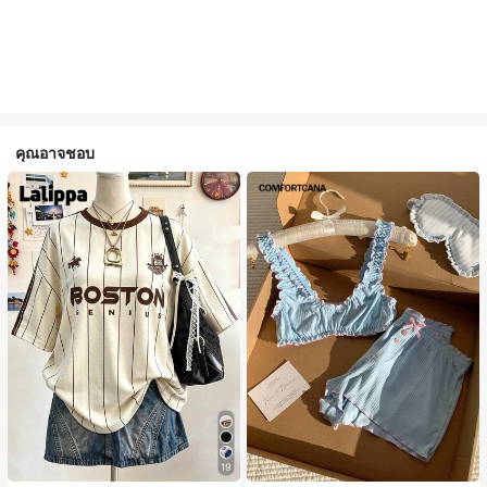
คุณอาจชอบ
19