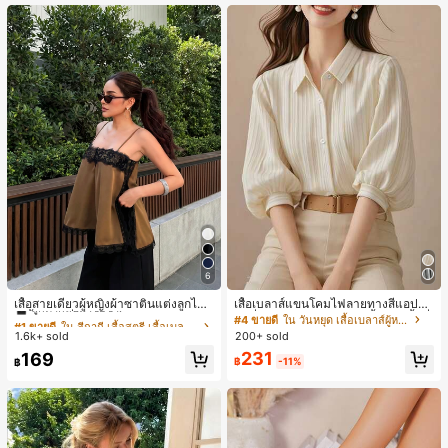
หญิงและเด็กผู้หญิง เหมาะสำหรับฤดูใบ
ไม้ร่วงและฤดูหนาว
6
#1 ขายดี
ใน สีกากี เสื้อสตรี เสื้อเบลาส์ & Tee
ลูกค้ากลับมาซื้อซ้ำ!
เสื้อสายเดี่ยวผู้หญิงผ้าซาตินแต่งลูกไม้
เสื้อเบลาส์แขนโคมไฟลายทางสีแอปริค
- เสื้อสายเดี่ยวฤดูร้อนสีคากีมีรอยผ่าด้า
อตที่หรูหราสำหรับผู้หญิง, เสื้อแขนสั้นที่
#1 ขายดี
#1 ขายดี
ใน สีกากี เสื้อสตรี เสื้อเบลาส์ & Tee
ใน สีกากี เสื้อสตรี เสื้อเบลาส์ & Tee
#4 ขายดี
ใน วันหยุด เสื้อเบลาส์ผู้หญิง
นข้างที่น่าดึงดูดแบบสบายๆ
ใช้ได้หลากหลายสำหรับการเดินทาง, ตั
1.6k+ sold
200+ sold
ลูกค้ากลับมาซื้อซ้ำ!
ลูกค้ากลับมาซื้อซ้ำ!
ดแบบสุ่มสำหรับฤดูร้อน
#1 ขายดี
ใน สีกากี เสื้อสตรี เสื้อเบลาส์ & Tee
231
169
฿
-11%
฿
ลูกค้ากลับมาซื้อซ้ำ!