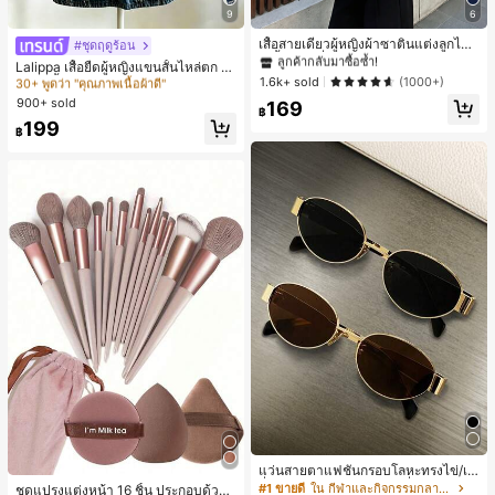
#1 ขายดี
ใน สีกากี เสื้อสตรี เสื้อเบลาส์ & Tee
9
6
ลูกค้ากลับมาซื้อซ้ำ!
#1 ขายดี
ใน หลากสี เสื้อยืดผู้หญิง
100+ พูดว่า "ไม่มีกลิ่น"
#1 ขายดี
#1 ขายดี
ใน สีกากี เสื้อสตรี เสื้อเบลาส์ & Tee
ใน สีกากี เสื้อสตรี เสื้อเบลาส์ & Tee
เสื้อสายเดี่ยวผู้หญิงผ้าซาตินแต่งลูกไม้
30+ พูดว่า "คุณภาพเนื้อผ้าดี"
#ชุดฤดูร้อน
- เสื้อสายเดี่ยวฤดูร้อนสีคากีมีรอยผ่าด้า
ลูกค้ากลับมาซื้อซ้ำ!
ลูกค้ากลับมาซื้อซ้ำ!
#1 ขายดี
#1 ขายดี
ใน หลากสี เสื้อยืดผู้หญิง
ใน หลากสี เสื้อยืดผู้หญิง
Lalippa เสื้อยืดผู้หญิงแขนสั้นไหล่ตก ค
นข้างที่น่าดึงดูดแบบสบายๆ
100+ พูดว่า "ไม่มีกลิ่น"
100+ พูดว่า "ไม่มีกลิ่น"
#1 ขายดี
ใน สีกากี เสื้อสตรี เสื้อเบลาส์ & Tee
1.6k+ sold
อวีปกเสื้อ ลายพิมพ์ดิจิทัลลายทาง สไตล์
(1000+)
30+ พูดว่า "คุณภาพเนื้อผ้าดี"
30+ พูดว่า "คุณภาพเนื้อผ้าดี"
สปอร์ตแฟชั่นมินิมอล ของขวัญสำหรับเ
ลูกค้ากลับมาซื้อซ้ำ!
900+ sold
#1 ขายดี
ใน หลากสี เสื้อยืดผู้หญิง
169
พื่อน
฿
100+ พูดว่า "ไม่มีกลิ่น"
30+ พูดว่า "คุณภาพเนื้อผ้าดี"
199
฿
แว่นสายตาแฟชั่นกรอบโลหะทรงไข่/เห
ลี่ยมสำหรับผู้หญิง (กรอบครึ่ง), เหมาะ
#1 ขายดี
ใน กีฬาและกิจกรรมกลางแจ้ง
ชุดแปรงแต่งหน้า 16 ชิ้น ประกอบด้วยแ