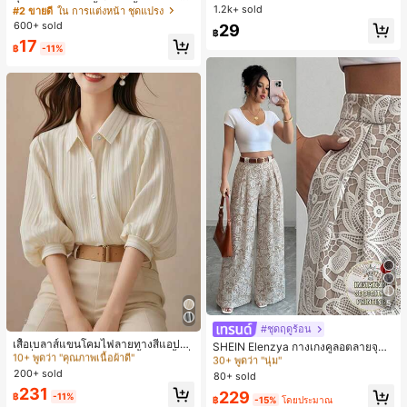
สำหรับใส่ในชีวิตประจำวันและกิจกรรม
ปรงแต่งหน้า 13 ชิ้น, ฟองน้ำแต่งหน้ารู
1.2k+ sold
#2 ขายดี
ใน การแต่งหน้า ชุดแปรง
กลางแจ้ง
ปหยดน้ำ 1 ชิ้น, แปรงแป้งรองพื้นกลม 1
600+ sold
29
ชิ้น และฟองน้ำแต่งหน้ารูปสามเหลี่ยม
฿
17
1 ชิ้น - ชุดคลาสสิก ทำจากขนสังเคราะ
฿
-11%
ห์นุ่มและเป็นมิตรต่อผิว เหมาะสำหรับผู้
หญิงและเด็กผู้หญิง เหมาะสำหรับฤดูใบ
ไม้ร่วงและฤดูหนาว
5
#4 ขายดี
ใน วันหยุด เสื้อเบลาส์ผู้หญิง
#4 ขายดี
ใน หลากสี กางเกงลำลอง
10+ พูดว่า "คุณภาพเนื้อผ้าดี"
30+ พูดว่า "นุ่ม"
#ชุดฤดูร้อน
#4 ขายดี
#4 ขายดี
ใน วันหยุด เสื้อเบลาส์ผู้หญิง
ใน วันหยุด เสื้อเบลาส์ผู้หญิง
เสื้อเบลาส์แขนโคมไฟลายทางสีแอปริค
#4 ขายดี
#4 ขายดี
ใน หลากสี กางเกงลำลอง
ใน หลากสี กางเกงลำลอง
SHEIN Elenzya กางเกงคูลอตลายจุดเ
อตที่หรูหราสำหรับผู้หญิง, เสื้อแขนสั้นที่
10+ พูดว่า "คุณภาพเนื้อผ้าดี"
10+ พูดว่า "คุณภาพเนื้อผ้าดี"
อวสูงแบบใหม่สำหรับฤดูใบไม้ผลิ/ฤดูร้อ
30+ พูดว่า "นุ่ม"
30+ พูดว่า "นุ่ม"
ใช้ได้หลากหลายสำหรับการเดินทาง, ตั
น, สไตล์หรูหราเหมาะสำหรับใส่ในชีวิต
200+ sold
#4 ขายดี
ใน วันหยุด เสื้อเบลาส์ผู้หญิง
80+ sold
#4 ขายดี
ใน หลากสี กางเกงลำลอง
ดแบบสุ่มสำหรับฤดูร้อน
ประจำวันและทำงาน, ให้ความรู้สึกวินเ
10+ พูดว่า "คุณภาพเนื้อผ้าดี"
231
30+ พูดว่า "นุ่ม"
229
ทจสำหรับฤดูรับปริญญา, เทศกาลดนตร
฿
-11%
฿
-15%
โดยประมาณ