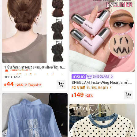
#2 ขายดี
ใน เส้นใยสังเคราะห์ เครื่องประดับผมผู้หญิง
เกือบหมดแล้ว!
1 ชิ้น วิกผมทรงมวยผมยุ่งเหยิงพร้อมคลิ
ปหนีบผม, คลิปหนีบผมสังเคราะห์ที่ได้รั
#2 ขายดี
#2 ขายดี
ใน เส้นใยสังเคราะห์ เครื่องประดับผมผู้หญิง
ใน เส้นใยสังเคราะห์ เครื่องประดับผมผู้หญิง
บการอัปเกรดแฟชั่น, วิกผมเส้นใยทนคว
SHEGLAM
100+ sold
เกือบหมดแล้ว!
เกือบหมดแล้ว!
ามร้อนสูงที่ออกแบบมาสำหรับผู้หญิง, ใ
SHEGLAM Insta-Wing Heart อายไลเ
#2 ขายดี
ใน เส้นใยสังเคราะห์ เครื่องประดับผมผู้หญิง
44
ช้งานง่ายโดยไม่ต้องใช้เครื่องมือ, เหมา
฿
-25%
2 วันสุดท้าย
นอร์แบบแสตมป์ เครื่องสำอางแบรนด์ค
#2 ขายดี
ใน ใหม่ แต่งตา
เกือบหมดแล้ว!
ะสำหรับสไตล์สบายๆ, อุปกรณ์เสริมผมที่
วามงามและเมคอัพสำหรับผู้หญิงและเด็
สมบูรณ์แบบสำหรับผู้หญิง คลิปหนีบผม
149
กผู้หญิง
฿
-21%
คลิปหนีบผมสบายๆ แฟชั่นผม คลิปหนีบ
ผมหรูหรา ฤดูร้อน ชายหาด วันหยุด