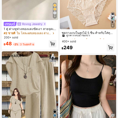
9
Rovog Jewelry
6
#1 ขายดี
ใน ชุด 5 ชิ้น กางเกงชั้นในผู้หญิง
1 คู่ ต่างหูห่วงทองแดงขัดเงา ลายจุดเร
ลูกค้ากลับมาซื้อซ้ำ!
ขาคณิตสไตล์มินิมอล เหมาะสำหรับสว
ชุดกางเกงในลูกไม้ 5 ชิ้น สำหรับใส่ทุกวั
#2 ขายดี
ใน โลหะผสมทองแดง ต่างหูผู้หญิง
มใส่ประจำวันแบบสบายๆ สำหรับผู้หญิง
น
#1 ขายดี
#1 ขายดี
ใน ชุด 5 ชิ้น กางเกงชั้นในผู้หญิง
ใน ชุด 5 ชิ้น กางเกงชั้นในผู้หญิง
200+ sold
400+ sold
ลูกค้ากลับมาซื้อซ้ำ!
ลูกค้ากลับมาซื้อซ้ำ!
48
฿
-2%
3 วันสุดท้าย
#1 ขายดี
ใน ชุด 5 ชิ้น กางเกงชั้นในผู้หญิง
249
฿
ลูกค้ากลับมาซื้อซ้ำ!