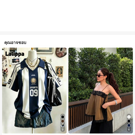
คุณอาจชอบ
9
6
#1 ขายดี
ใน สีกากี เสื้อสตรี เสื้อเบลาส์ & Tee