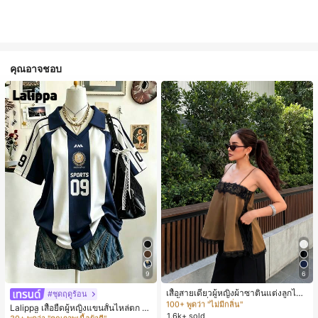
คุณอาจชอบ
#1 ขายดี
ใน สีกากี เสื้อสตรี เสื้อเบลาส์ & Tee
9
6
100+ พูดว่า "ไม่มีกลิ่น"
#1 ขายดี
ใน หลากสี เสื้อยืดผู้หญิง
ลูกค้ากลับมาซื้อซ้ำ!
#1 ขายดี
#1 ขายดี
ใน สีกากี เสื้อสตรี เสื้อเบลาส์ & Tee
ใน สีกากี เสื้อสตรี เสื้อเบลาส์ & Tee
เสื้อสายเดี่ยวผู้หญิงผ้าซาตินแต่งลูกไม้
30+ พูดว่า "คุณภาพเนื้อผ้าดี"
#ชุดฤดูร้อน
- เสื้อสายเดี่ยวฤดูร้อนสีคากีมีรอยผ่าด้า
100+ พูดว่า "ไม่มีกลิ่น"
100+ พูดว่า "ไม่มีกลิ่น"
#1 ขายดี
#1 ขายดี
ใน หลากสี เสื้อยืดผู้หญิง
ใน หลากสี เสื้อยืดผู้หญิง
Lalippa เสื้อยืดผู้หญิงแขนสั้นไหล่ตก ค
นข้างที่น่าดึงดูดแบบสบายๆ
1.6k+ sold
ลูกค้ากลับมาซื้อซ้ำ!
ลูกค้ากลับมาซื้อซ้ำ!
#1 ขายดี
ใน สีกากี เสื้อสตรี เสื้อเบลาส์ & Tee
อวีปกเสื้อ ลายพิมพ์ดิจิทัลลายทาง สไตล์