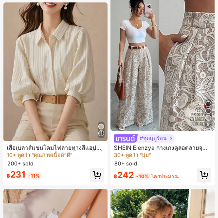
หญิงและเด็กผู้หญิง เหมาะสำหรับฤดูใบ
ไม้ร่วงและฤดูหนาว
5
#ชุดฤดูร้อน
#4 ขายดี
ใน วันหยุด เสื้อเบลาส์ผู้หญิง
#4 ขายดี
ใน หลากสี กางเกงลำลอง
10+ พูดว่า "คุณภาพเนื้อผ้าดี"
30+ พูดว่า "นุ่ม"
เสื้อเบลาส์แขนโคมไฟลายทางสีแอปริค
SHEIN Elenzya กางเกงคูลอตลายจุดเ
อตที่หรูหราสำหรับผู้หญิง, เสื้อแขนสั้นที่
อวสูงแบบใหม่สำหรับฤดูใบไม้ผลิ/ฤดูร้อ
#4 ขายดี
#4 ขายดี
ใน วันหยุด เสื้อเบลาส์ผู้หญิง
ใน วันหยุด เสื้อเบลาส์ผู้หญิง
#4 ขายดี
#4 ขายดี
ใน หลากสี กางเกงลำลอง
ใน หลากสี กางเกงลำลอง
ใช้ได้หลากหลายสำหรับการเดินทาง, ตั
น, สไตล์หรูหราเหมาะสำหรับใส่ในชีวิต
200+ sold
80+ sold
10+ พูดว่า "คุณภาพเนื้อผ้าดี"
10+ พูดว่า "คุณภาพเนื้อผ้าดี"
30+ พูดว่า "นุ่ม"
30+ พูดว่า "นุ่ม"
ดแบบสุ่มสำหรับฤดูร้อน
ประจำวันและทำงาน, ให้ความรู้สึกวินเ
#4 ขายดี
ใน วันหยุด เสื้อเบลาส์ผู้หญิง
#4 ขายดี
ใน หลากสี กางเกงลำลอง
231
242
ทจสำหรับฤดูรับปริญญา, เทศกาลดนตร
฿
-11%
฿
-10%
โดยประมาณ
10+ พูดว่า "คุณภาพเนื้อผ้าดี"
30+ พูดว่า "นุ่ม"
ี, การแข่งม้าดาร์บี้, วันประกาศอิสรภาพ