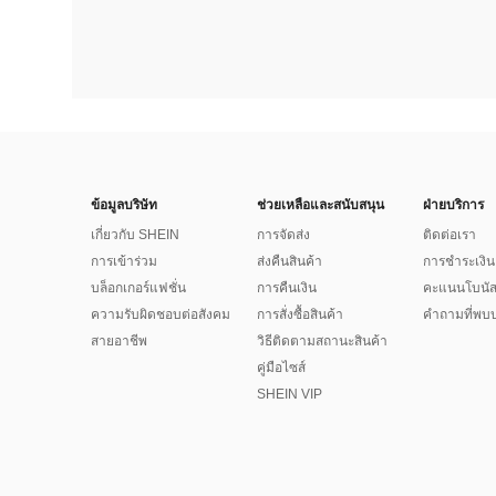
ข้อมูลบริษัท
ช่วยเหลือและสนับสนุน
ฝ่ายบริการ
เกี่ยวกับ SHEIN
การจัดส่ง
ติดต่อเรา
การเข้าร่วม
ส่งคืนสินค้า
การชำระเงิน
บล็อกเกอร์แฟชั่น
การคืนเงิน
คะแนนโบนั
ความรับผิดชอบต่อสังคม
การสั่งซื้อสินค้า
คำถามที่พบบ
สายอาชีพ
วิธีติดตามสถานะสินค้า
คู่มือไซส์
SHEIN VIP