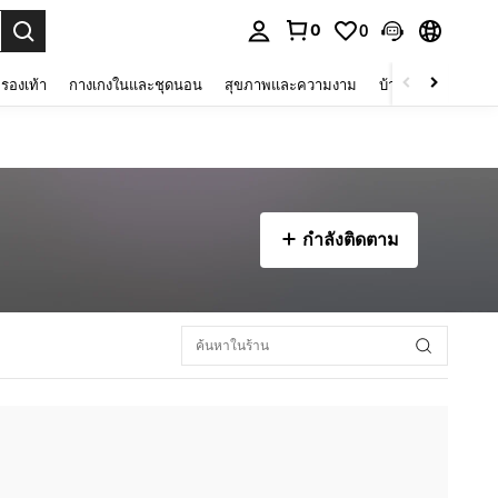
0
0
 select.
รองเท้า
กางเกงในและชุดนอน
สุขภาพและความงาม
บ้านและที่อยู่อาศัย
กำลังติดตาม