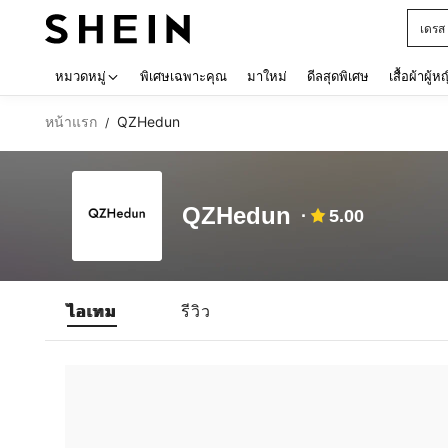
เดรส
Use up 
หมวดหมู่
พิเศษเฉพาะคุณ
มาใหม่
ดีลสุดพิเศษ
เสื้อผ้าผู้ห
หน้าแรก
QZHedun
/
QZHedun
5.00
ไอเทม
รีวิว