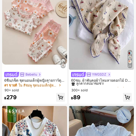
23
Bebeilu
YWGSDZ
#1 ขายดี
ใน สีเบจ ผ้าพันคอทรงสี่เหลี่ยมและผ้าพันคอสำหรับผู้
ลูกค้ากลับมาซื้อซ้ำ!
6ชิ้น/เซ็ต ชุดนอนเด็กผู้หญิงลายการ์ตูน
60ซม. ผ้าพันคอผ้าไหมลายดอกไม้ Dit
หมีและดอกไม้ คอกลม แขนสั้น กางเกง
sy สีเบจ, เครื่องประดับใหม่สำหรับผู้หญิ
#1 ขายดี
ใน สีชมพู ชุดนอนเด็กผู้หญิง
#1 ขายดี
#1 ขายดี
ใน สีเบจ ผ้าพันคอทรงสี่เหลี่ยมและผ้าพันคอสำหรับผู้
ใน สีเบจ ผ้าพันคอทรงสี่เหลี่ยมและผ้าพันคอสำหรับผู้
ขาสั้น ขอบระบาย สวมใส่สบาย
งฤดูใบไม้ผลิ/ฤดูใบไม้ร่วง, ผ้าพันคอผืน
90+ sold
300+ sold
ลูกค้ากลับมาซื้อซ้ำ!
ลูกค้ากลับมาซื้อซ้ำ!
บางอเนกประสงค์หรูหรา
#1 ขายดี
ใน สีเบจ ผ้าพันคอทรงสี่เหลี่ยมและผ้าพันคอสำหรับผู้
279
89
฿
฿
ลูกค้ากลับมาซื้อซ้ำ!