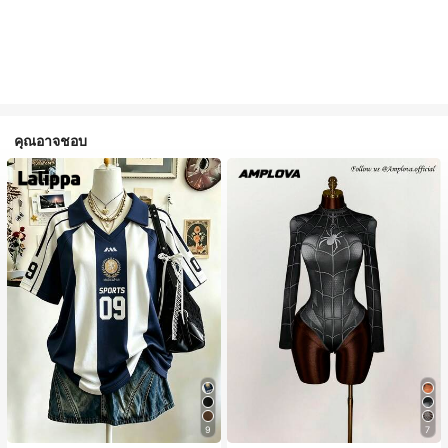
คุณอาจชอบ
9
7